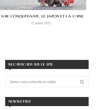
’ASIE CONQUÉRANTE, LE JAPON ET LA CHINE
LE SAN
27 juillet 2025
RECHERCHER SUR LE SITE
NEWSLETTER