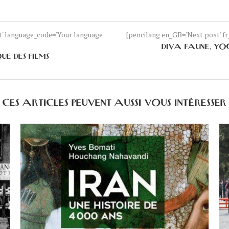
nt' language_code='Your language
[pencilang en_GB='Next post' fr_
DIVA FAUNE, YO
E DES FILMS
CES ARTICLES PEUVENT AUSSI VOUS INTÉRESSER