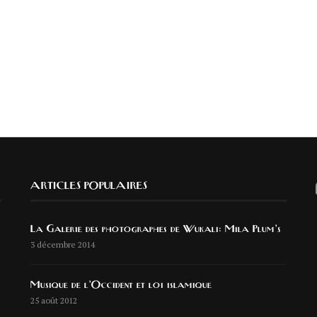
ARTICLES POPULAIRES
La Galerie des photographes de Wukali: Mila Plum’s
3 décembre 2014
Musique de l’Occident et loi islamique
25 août 2012