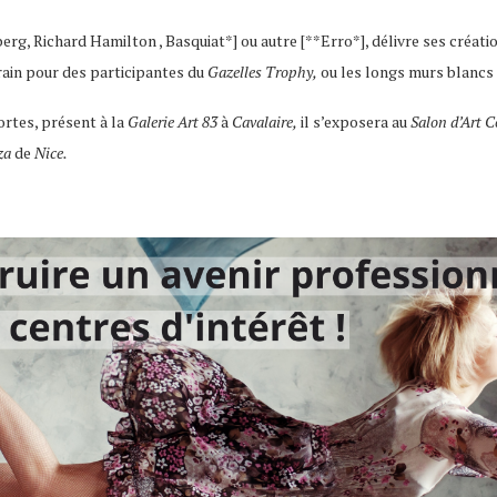
g, Richard Hamilton , Basquiat*] ou autre [**Erro*], délivre ses créatio
rain pour des participantes du
Gazelles Trophy,
ou les longs murs blancs 
rtes, présent à la
Galerie Art 83
à
Cavalaire,
il s’exposera au
Salon d’Art 
aza
de
Nice.