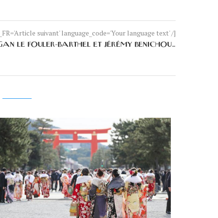
FR='Article suivant' language_code='Your language text' /]
GAN LE FOULER-BARTHEL ET JÉRÉMY BENICHOU…