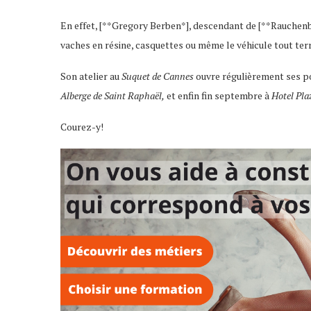
En effet, [**Gregory Berben*], descendant de [**Rauchenber
vaches en résine, casquettes ou même le véhicule tout ter
Son atelier au
Suquet de Cannes
ouvre régulièrement ses po
Alberge de Saint Raphaël,
et enfin fin septembre à
Hotel Pl
Courez-y!