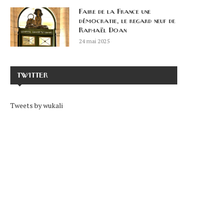
Faire de la France une
démocratie, le regard neuf de
Raphaël Doan
24 mai 2025
TWITTER
Tweets by wukali