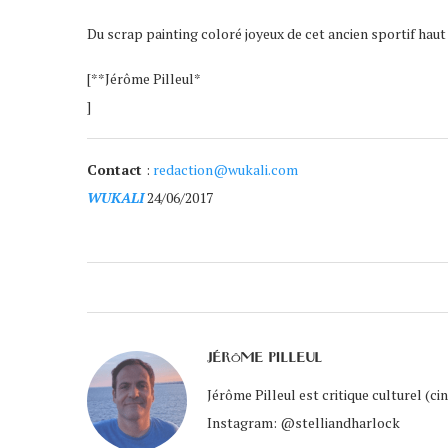
Du scrap painting coloré joyeux de cet ancien sportif haut 
[**Jérôme Pilleul*
]
Contact
:
redaction@wukali.com
WUKALI
24/06/2017
JÉRÔME PILLEUL
Jérôme Pilleul est critique culturel (c
Instagram: @stelliandharlock