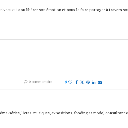
niveau qui a su libérer son émotion et nous la faire partager à travers so
0 commentaire
0
inéma-séries, livres, musiques, expositions, fooding et mode) consultant 