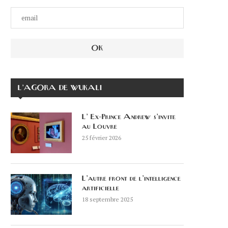
L’AGORA DE WUKALI
L’ Ex-Prince Andrew s’invite
au Louvre
25 février 2026
L’autre front de l’intelligence
artificielle
18 septembre 2025