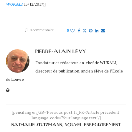
WUKALI
15/12/2017)]
0 commentaire
0
PIERRE-ALAIN LÉVY
Fondateur et rédacteur-en-chef de WUKALI,
directeur de publication, ancien élève de l’École
du Louvre
[pencilang en_GB='Previous post' fr_FR='Article précédent'
language_code='Your language text' /]
NATHALIE STUTZMANN, NOUVEL ENREGISTREMENT