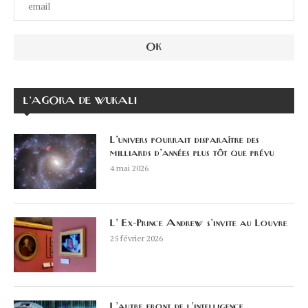
L’AGORA DE WUKALI
L’univers pourrait disparaître des
milliards d’années plus tôt que prévu
4 mai 2026
L’ Ex-Prince Andrew s’invite au Louvre
25 février 2026
L’autre front de l’intelligence