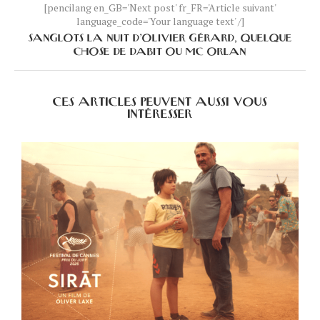
[pencilang en_GB='Next post' fr_FR='Article suivant'
language_code='Your language text' /]
SANGLOTS LA NUIT D’OLIVIER GÉRARD, QUELQUE
CHOSE DE DABIT OU MC ORLAN
CES ARTICLES PEUVENT AUSSI VOUS
INTÉRESSER