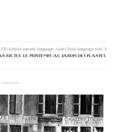
FR='Article suivant' language_code='Your language text' /]
AN RICTUS. LE PRINTEMPS AU JARDIN DES PLANTES.