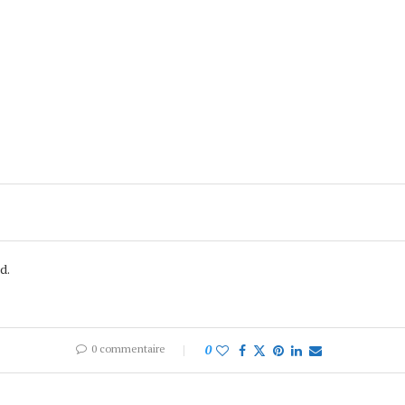
d.
0 commentaire
0