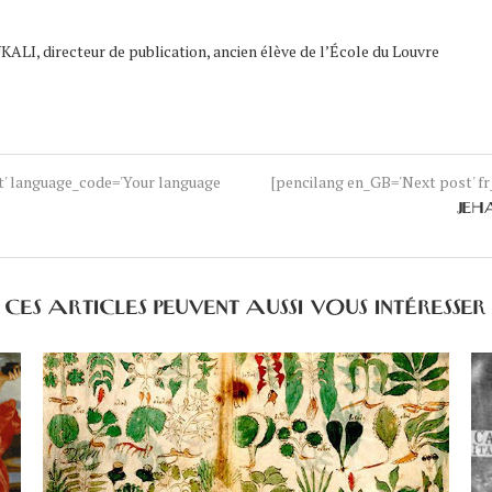
ALI, directeur de publication, ancien élève de l’École du Louvre
nt' language_code='Your language
[pencilang en_GB='Next post' fr_
JEH
CES ARTICLES PEUVENT AUSSI VOUS INTÉRESSER