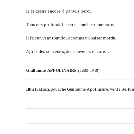
Je te désire encore, ô paradis perdu.
Tous nos profonds baisers je me les remémore.
Il fait un vent tout doux comme un baiser mordu.
Après des souvenirs, des souvenirs encore…
Guillaume APPOLINAIRE
. (1880-1918)
Illustration
. gouache Guillaume Apollinaire. Vente Belfon