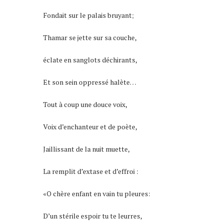
Fondait sur le palais bruyant;
Thamar se jette sur sa couche,
éclate en sanglots déchirants,
Et son sein oppressé halète…
Tout à coup une douce voix,
Voix d’enchanteur et de poète,
Jaillissant de la nuit muette,
La remplit d’extase et d’effroi :
«O chère enfant en vain tu pleures:
D’un stérile espoir tu te leurres,