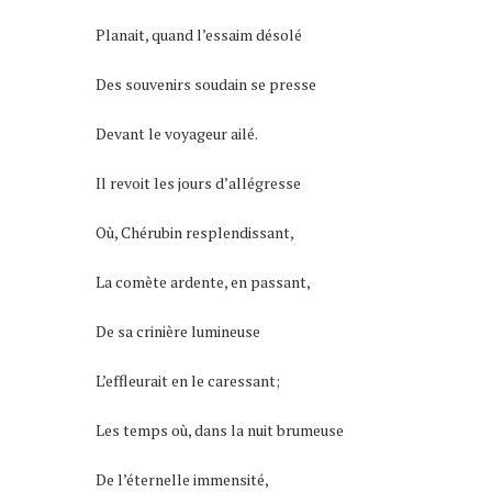
Planait, quand l’essaim désolé
Des souvenirs soudain se presse
Devant le voyageur ailé.
Il revoit les jours d’allégresse
Où, Chérubin resplendissant,
La comète ardente, en passant,
De sa crinière lumineuse
L’effleurait en le caressant;
Les temps où, dans la nuit brumeuse
De l’éternelle immensité,