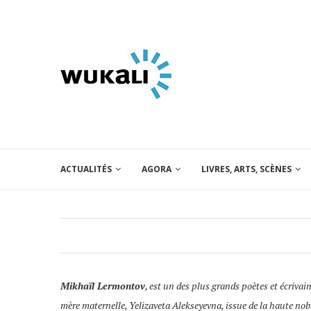
ACTUALITÉS
AGORA
LIVRES, ARTS, SCÈNES
Mikhaïl Lermontov
, est un des plus grands poètes et écriva
mère maternelle, Yelizaveta Alekseyevna, issue de la haute nobl