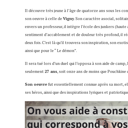
Il découvre très jeune à l’âge de quatorze ans sous les c
son oeuvre à celle de
Vigny
. Son caractère asocial, solit
envers un professeur, il intègre l’école des junkers (haut
sentiment d’accablement et de douleur très profond, il ré
deux fois. C’est là qu’il trouvera son inspiration, son exot
ainsi que pour le “ Le démon”.
Il sera tué lors d’un duel qui l’opposa à son aide de camp,
seulement
27 ans
, soit onze ans de moins que Pouchkine
Son oeuvre
fut essentiellement connue après sa mort, ell
ses héros, ainsi que des inspirations lyriques et patriotiqu