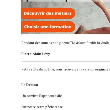
Pendant des années son poème “
Le démon
” subit la vindi
Pierre-Alain Lévy
– A la suite du poème, vous trouverez la version originale 
Le Démon
Un sombre Esprit, un exilé
Sur notre terre pécheresse