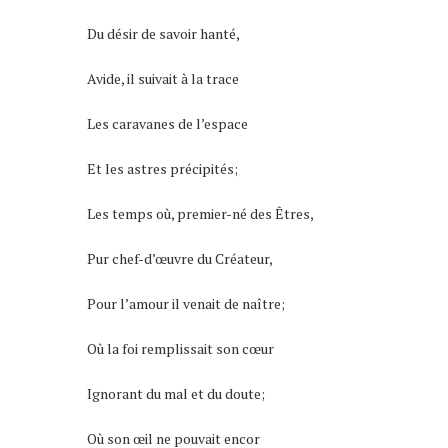
Du désir de savoir hanté,
Avide, il suivait à la trace
Les caravanes de l’espace
Et les astres précipités;
Les temps où, premier-né des Êtres,
Pur chef-d’œuvre du Créateur,
Pour l’amour il venait de naître;
Où la foi remplissait son cœur
Ignorant du mal et du doute;
Où son œil ne pouvait encor