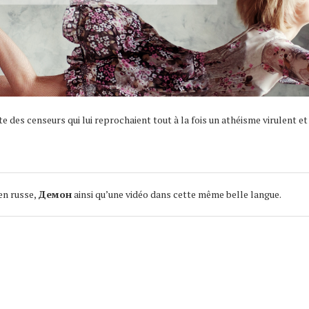
cte des censeurs qui lui reprochaient tout à la fois un athéisme virulent 
en russe,
Демон
ainsi qu’une vidéo dans cette même belle langue.