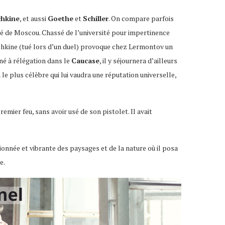
hkine
, et aussi
Goethe
et
Schiller
. On compare parfois
ité de Moscou. Chassé de l’université pour impertinence
ouchkine (tué lors d’un duel) provoque chez Lermontov un
né à rélégation dans le
Caucase
, il y séjournera d’ailleurs
le plus célèbre qui lui vaudra une réputation universelle,
mier feu, sans avoir usé de son pistolet. Il avait
onnée et vibrante des paysages et de la nature où il posa
e.