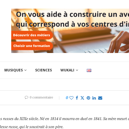
MUSIQUES
SCIENCES
WUKALI
0 commentaire
0
ins russes du XIXe siècle. Né en 1814 il mourra en duel en 1841. Sa mère meurt 
esse russe, qui le soustrait à son père.