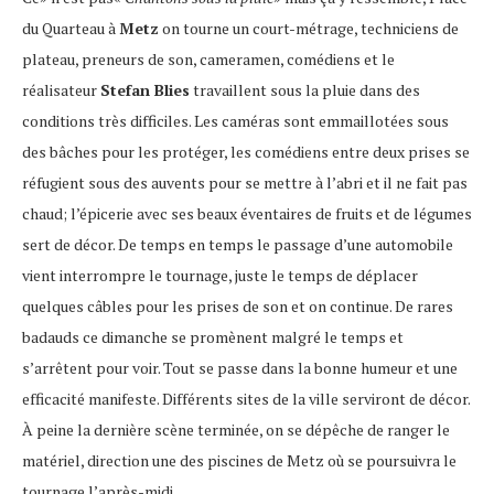
du Quarteau à
Metz
on tourne un court-métrage, techniciens de
plateau, preneurs de son, cameramen, comédiens et le
réalisateur
Stefan Blies
travaillent sous la pluie dans des
conditions très difficiles. Les caméras sont emmaillotées sous
des bâches pour les protéger, les comédiens entre deux prises se
réfugient sous des auvents pour se mettre à l’abri et il ne fait pas
chaud; l’épicerie avec ses beaux éventaires de fruits et de légumes
sert de décor. De temps en temps le passage d’une automobile
vient interrompre le tournage, juste le temps de déplacer
quelques câbles pour les prises de son et on continue. De rares
badauds ce dimanche se promènent malgré le temps et
s’arrêtent pour voir. Tout se passe dans la bonne humeur et une
efficacité manifeste. Différents sites de la ville serviront de décor.
À peine la dernière scène terminée, on se dépêche de ranger le
matériel, direction une des piscines de Metz où se poursuivra le
tournage l’après-midi