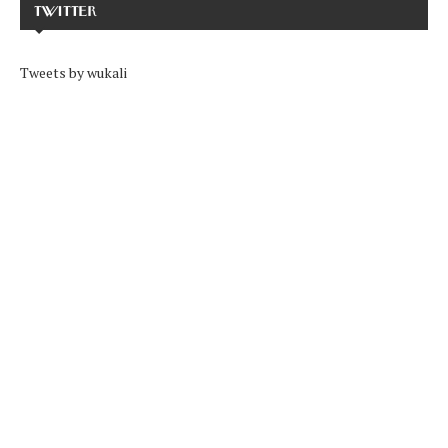
TWITTER
Tweets by wukali