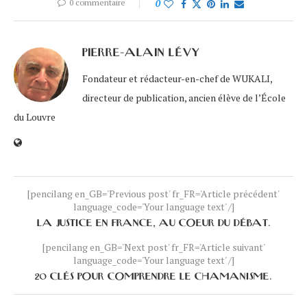
0 commentaire
0
PIERRE-ALAIN LÉVY
Fondateur et rédacteur-en-chef de WUKALI,
directeur de publication, ancien élève de l’École
du Louvre
[pencilang en_GB='Previous post' fr_FR='Article précédent'
language_code='Your language text' /]
LA JUSTICE EN FRANCE, AU COEUR DU DÉBAT.
[pencilang en_GB='Next post' fr_FR='Article suivant'
language_code='Your language text' /]
20 CLÉS POUR COMPRENDRE LE CHAMANISME.