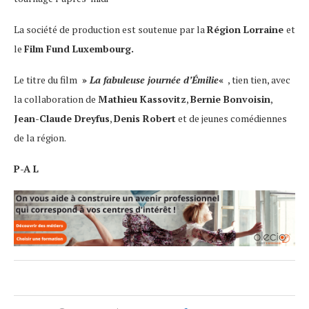
La société de production est soutenue par la
Région Lorraine
et
le
Film Fund Luxembourg.
Le titre du film
»
La fabuleuse journée d’Émilie
«
, tien tien, avec
la collaboration de
Mathieu Kassovitz
,
Bernie Bonvoisin
,
Jean-Claude Dreyfus
,
Denis Robert
et de jeunes comédiennes
de la région.
P-A L