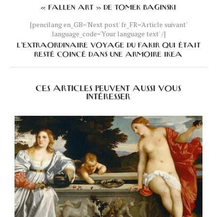
« FALLEN ART » DE TOMEK BAGINSKI
[pencilang en_GB='Next post' fr_FR='Article suivant'
language_code='Your language text' /]
L’EXTRAORDINAIRE VOYAGE DU FAKIR QUI ÉTAIT
RESTÉ COINCÉ DANS UNE ARMOIRE IKEA
CES ARTICLES PEUVENT AUSSI VOUS
INTÉRESSER