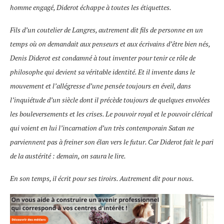
homme engagé, Diderot échappe à toutes les étiquettes.
Fils d’un coutelier de Langres, autrement dit fils de personne en un
temps où on demandait aux penseurs et aux écrivains d’être bien nés,
Denis Diderot est condamné à tout inventer pour tenir ce rôle de
philosophe qui devient sa véritable identité. Et il invente dans le
mouvement et l’allégresse d’une pensée toujours en éveil, dans
l’inquiétude d’un siècle dont il précède toujours de quelques envolées
les bouleversements et les crises. Le pouvoir royal et le pouvoir clérical
qui voient en lui l’incarnation d’un très contemporain Satan ne
parviennent pas à freiner son élan vers le futur. Car Diderot fait le pari
de la austérité : demain, on saura le lire.
En son temps, il écrit pour ses tiroirs. Autrement dit pour nous.