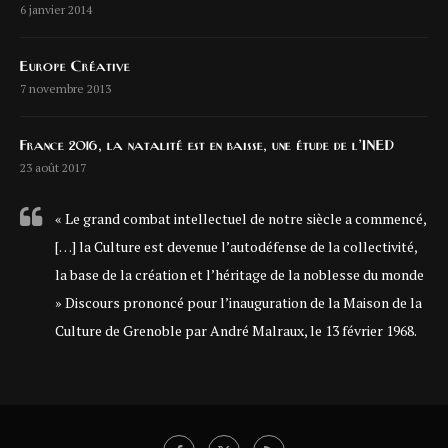
6 janvier 2014
Europe Créative
7 novembre 2013
France 2016, la natalité est en baisse, une étude de l’INED
23 août 2017
« Le grand combat intellectuel de notre siècle a commencé,
[…] la Culture est devenue l’autodéfense de la collectivité,
la base de la création et l’héritage de la noblesse du monde
» Discours prononcé pour l’inauguration de la Maison de la
Culture de Grenoble par André Malraux, le 13 février 1968.