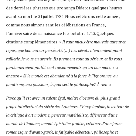
des dernières phrases que prononça Diderot quelques heures
avant sa mort le 31 juillet 1784. Nous célébrons cette année ,
comme nous aimons tant les célébrations en France,
l’anniversaire de sa naissance le 5 octobre 1713. Quelques
citations complémentaires »
Il vaut mieux être mauvais auteur en
repos, que bon auteur persécuté.(…) Les dévots n’entendent point
raillerie, je vous en avertis. Ils prennent tout au sérieux, et ils vous
pardonneraient plutôt cent raisonnements qu’un bon mot
« , ou
encore «
Si le monde est abandonné à la force, à l’ignorance, au
fanatisme, aux passions, à quoi sert le philosophe? À rien
»
Parce qu’il est avec un talent égal, maître d’oeuvre du plus grand
projet intellectuel du siècle des Lumières, l’Encyclopédie, inventeur de
la critique d’art moderne, penseur matérialiste, défenseur d’une
morale de l’homme, amant-épistolier prolixe, créateur d’une forme
romanesque d’avant-garde, infatigable débatteur, philosophe et