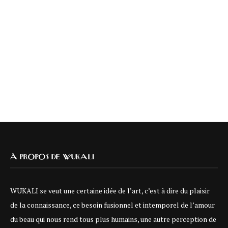
À PROPOS DE WUKALI
WUKALI se veut une certaine idée de l’art, c’est à dire du plaisir
de la connaissance, ce besoin fusionnel et intemporel de l’amour
du beau qui nous rend tous plus humains, une autre perception de