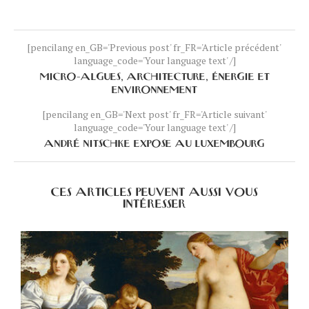
[pencilang en_GB='Previous post' fr_FR='Article précédent'
language_code='Your language text' /]
MICRO-ALGUES, ARCHITECTURE, ÉNERGIE ET
ENVIRONNEMENT
[pencilang en_GB='Next post' fr_FR='Article suivant'
language_code='Your language text' /]
ANDRÉ NITSCHKE EXPOSE AU LUXEMBOURG
CES ARTICLES PEUVENT AUSSI VOUS
INTÉRESSER