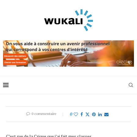
0 commentaire
0
C’est rue de la Crique que j’ai fait mes classes