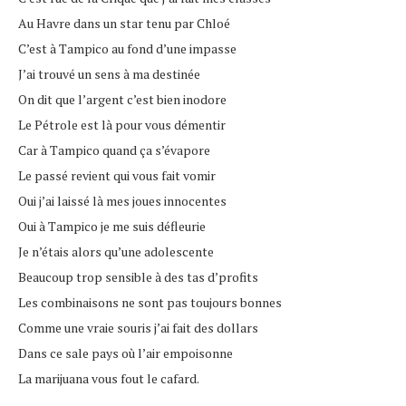
Au Havre dans un star tenu par Chloé
C’est à Tampico au fond d’une impasse
J’ai trouvé un sens à ma destinée
On dit que l’argent c’est bien inodore
Le Pétrole est là pour vous démentir
Car à Tampico quand ça s’évapore
Le passé revient qui vous fait vomir
Oui j’ai laissé là mes joues innocentes
Oui à Tampico je me suis défleurie
Je n’étais alors qu’une adolescente
Beaucoup trop sensible à des tas d’profits
Les combinaisons ne sont pas toujours bonnes
Comme une vraie souris j’ai fait des dollars
Dans ce sale pays où l’air empoisonne
La marijuana vous fout le cafard.