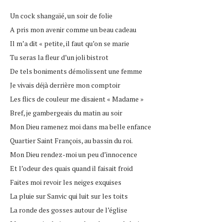
Un cock shangaïé, un soir de folie
A pris mon avenir comme un beau cadeau
Il m’a dit « petite, il faut qu’on se marie
Tu seras la fleur d’un joli bistrot
De tels boniments démolissent une femme
Je vivais déjà derrière mon comptoir
Les flics de couleur me disaient « Madame »
Bref, je gambergeais du matin au soir
Mon Dieu ramenez moi dans ma belle enfance
Quartier Saint François, au bassin du roi.
Mon Dieu rendez-moi un peu d’innocence
Et l’odeur des quais quand il faisait froid
Faites moi revoir les neiges exquises
La pluie sur Sanvic qui luit sur les toits
La ronde des gosses autour de l’église