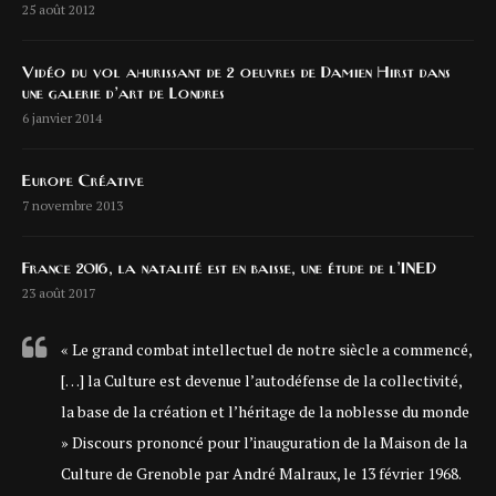
25 août 2012
Vidéo du vol ahurissant de 2 oeuvres de Damien Hirst dans
une galerie d’art de Londres
6 janvier 2014
Europe Créative
7 novembre 2013
France 2016, la natalité est en baisse, une étude de l’INED
23 août 2017
« Le grand combat intellectuel de notre siècle a commencé,
[…] la Culture est devenue l’autodéfense de la collectivité,
la base de la création et l’héritage de la noblesse du monde
» Discours prononcé pour l’inauguration de la Maison de la
Culture de Grenoble par André Malraux, le 13 février 1968.