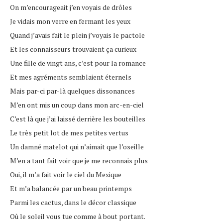
On m’encourageait j’en voyais de drôles
Je vidais mon verre en fermant les yeux
Quand j’avais fait le plein j’voyais le pactole
Et les connaisseurs trouvaient ça curieux
Une fille de vingt ans, c’est pour la romance
Et mes agréments semblaient éternels
Mais par-ci par-là quelques dissonances
M’en ont mis un coup dans mon arc-en-ciel
C’est là que j’ai laissé derrière les bouteilles
Le très petit lot de mes petites vertus
Un damné matelot qui n’aimait que l’oseille
M’en a tant fait voir que je me reconnais plus
Oui, il m’a fait voir le ciel du Mexique
Et m’a balancée par un beau printemps
Parmi les cactus, dans le décor classique
Où le soleil vous tue comme à bout portant.