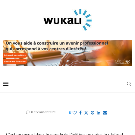
0 commentaire
0
C’est un record dans le monde de l’édition, on crève le plafond,