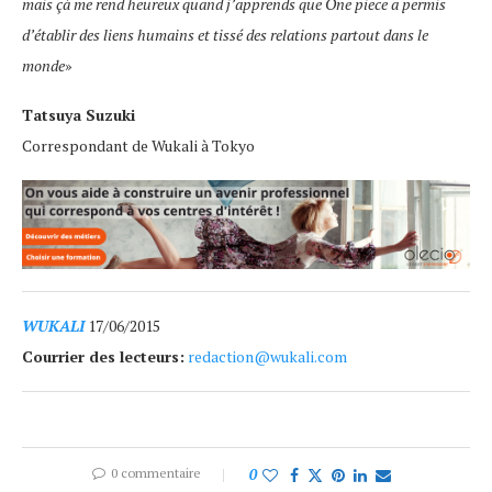
mais çà me rend heureux quand j’apprends que
One piece
a permis
d’établir des liens humains et tissé des relations partout dans le
monde
»
Tatsuya Suzuki
Correspondant de Wukali à Tokyo
WUKALI
17/06/2015
Courrier des lecteurs:
redaction@wukali.com
0 commentaire
0