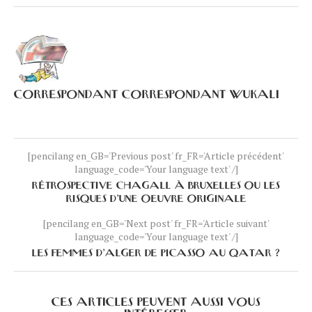
CORRESPONDANT CORRESPONDANT WUKALI
[pencilang en_GB='Previous post' fr_FR='Article précédent'
language_code='Your language text' /]
RÉTROSPECTIVE CHAGALL À BRUXELLES OU LES
RISQUES D’UNE OEUVRE ORIGINALE
[pencilang en_GB='Next post' fr_FR='Article suivant'
language_code='Your language text' /]
LES FEMMES D’ALGER DE PICASSO AU QATAR ?
CES ARTICLES PEUVENT AUSSI VOUS