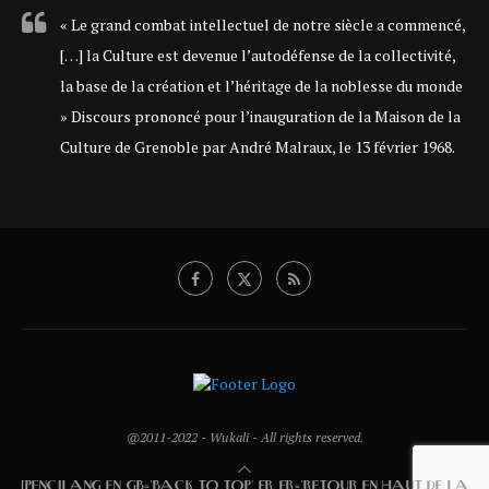
« Le grand combat intellectuel de notre siècle a commencé,
[…] la Culture est devenue l’autodéfense de la collectivité,
la base de la création et l’héritage de la noblesse du monde
» Discours prononcé pour l’inauguration de la Maison de la
Culture de Grenoble par André Malraux, le 13 février 1968.
@2011-2022 - Wukali - All rights reserved.
[PENCILANG EN_GB='BACK TO TOP' FR_FR='RETOUR EN HAUT DE LA