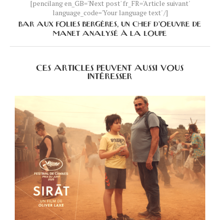
[pencilang en_GB='Next post' fr_FR='Article suivant'
language_code='Your language text' /]
BAR AUX FOLIES BERGÈRES, UN CHEF D’OEUVRE DE
MANET ANALYSÉ À LA LOUPE
CES ARTICLES PEUVENT AUSSI VOUS
INTÉRESSER