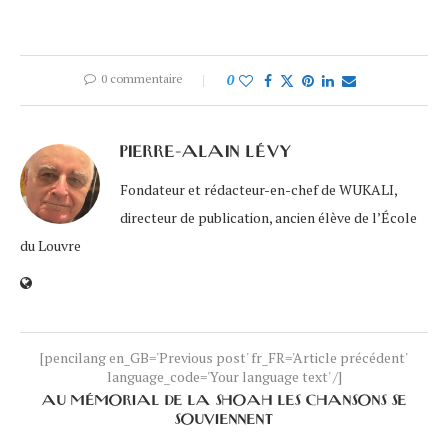
0 commentaire
0
PIERRE-ALAIN LÉVY
Fondateur et rédacteur-en-chef de WUKALI,
directeur de publication, ancien élève de l’École
du Louvre
[pencilang en_GB='Previous post' fr_FR='Article précédent'
language_code='Your language text' /]
AU MÉMORIAL DE LA SHOAH LES CHANSONS SE
SOUVIENNENT