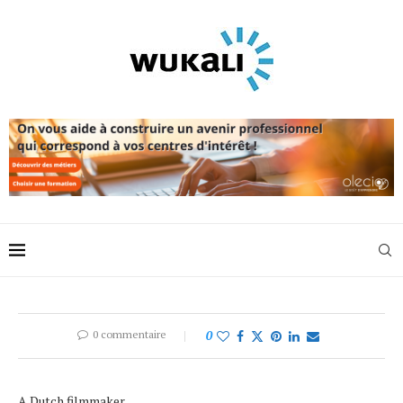
0 commentaire
0
A Dutch filmmaker