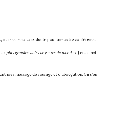
es, mais ce sera sans doute pour une autre conférence.
es «
plus grandes salles de ventes du monde
». J’en ai moi-
ssant mes message de courage et d’abnégation. On s’en