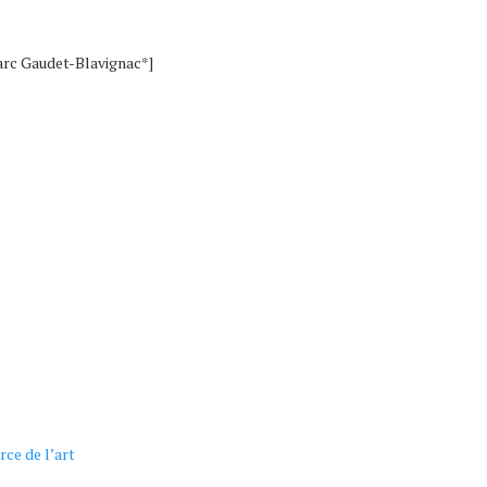
Marc Gaudet-Blavignac*]
ce de l’art