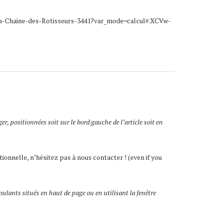
la-La-Chaine-des-Rotisseurs-3441?var_mode=calcul#.XCVw-
er, positionnées soit sur le bord gauche de l’article soit en
ionnelle, n’hésitez pas à nous contacter ! (even if you
oulants situés en haut de page ou en utilisant la fenêtre