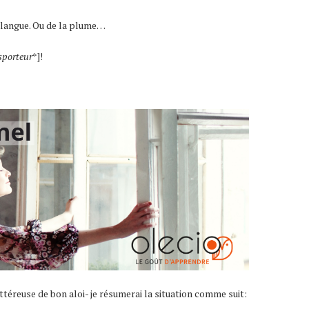
 la langue. Ou de la plume…
sporteur
*]!
ttéreuse de bon aloi- je résumerai la situation comme suit: