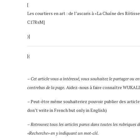
[
Les courtiers en art : de l’ascaris à «La Chaîne des Rô
C17RsM]
)]
[(
– Cet article vous a intéressé, vous souhaitez le partager ou en
contrebas de la page.
Aidez-nous à faire connaître WUKAL
– Peut-être même souhaiteriez pouvoir publier des articles
don’t write in French but only in English)
–
Retrouvez tous les articles parus dans toutes les rubriques d
«Recherche» en y indiquant un mot-clé.