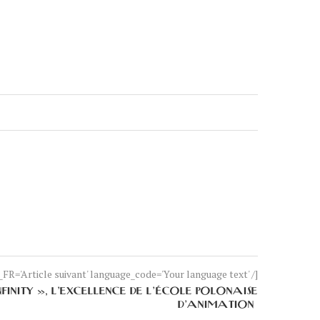
FR='Article suivant' language_code='Your language text' /]
FINITY », L’EXCELLENCE DE L’ÉCOLE POLONAISE
D’ANIMATION