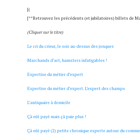
[(
[**Retrouvez les précédents (et jubilatoires) billets de 
(Cliquer sur le titre)
Le cri du crieur, le soir au-dessus des jonques
Marchands d’art, hamsters infatigables !
Expertise du métier d’expert
Expertise du métier d’expert. L’expert des champs
L’antiquaire à domicile
Çà eût payé mais çà paie plus !
Çà eût payé (2) petite chronique experte autour du commer