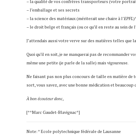
– la qualité de vos confrères transporteurs (votre portrai
– l’emballage et ses secrets
– la science des matériaux (mériterait une chaire à l’
EPFL
)
– le droit belge et français (ou ce qu’il en reste au sein de
J’attendais aussi votre verve sur des matières telles que 
Quoi qu’il en soit, je ne manquerai pas de recommander vo
même une petite (je parle de la salle) mais vigoureuse.
Ne faisant pas non plus concours de taille en matière de 
sort, vous savez, avec une bonne médication et beaucoup 
À bon écouteur donc
,
[**Marc Gaudet-Blavignac*]
Note: * Ecole polytechnique fédérale de Lausanne