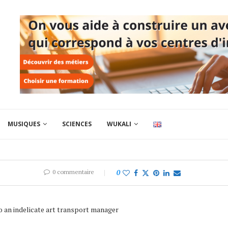
MUSIQUES
SCIENCES
WUKALI
0 commentaire
0
to an indelicate art transport manager