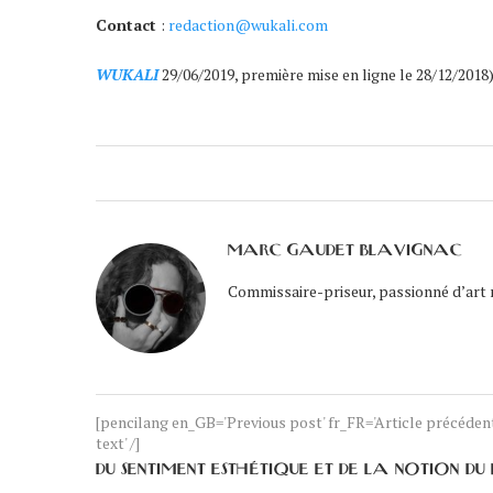
Contact
:
redaction@wukali.com
WUKALI
29/06/2019, première mise en ligne le 28/12/2018)
MARC GAUDET BLAVIGNAC
Commissaire-priseur, passionné d’art
[pencilang en_GB='Previous post' fr_FR='Article précéde
text' /]
DU SENTIMENT ESTHÉTIQUE ET DE LA NOTION DU