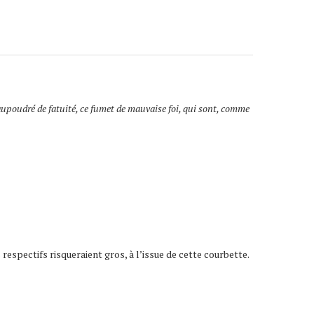
saupoudré de fatuité, ce fumet de mauvaise foi, qui sont, comme
espectifs risqueraient gros, à l’issue de cette courbette.