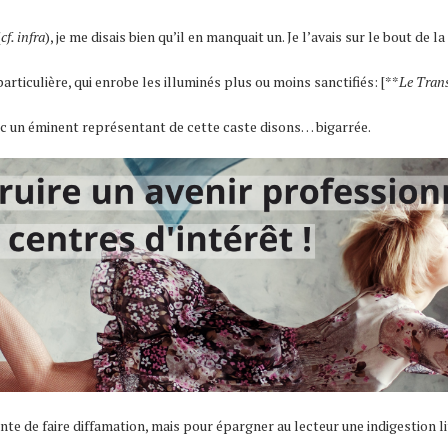
(
cf. infra
), je me disais bien qu’il en manquait un. Je l’avais sur le bout de
particulière, qui enrobe les illuminés plus ou moins sanctifiés: [**
Le Tran
avec un éminent représentant de cette caste disons… bigarrée.
nte de faire diffamation, mais pour épargner au lecteur une indigestion li