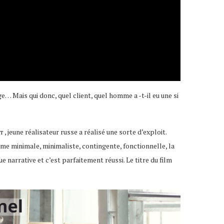
ge… Mais qui donc, quel client, quel homme a -t-il eu une si
une réalisateur russe a réalisé une sorte d’exploit.
 forme minimale, minimaliste, contingente, fonctionnelle, la
 narrative et c’est parfaitement réussi. Le titre du film