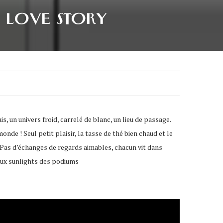
E LOVE STORY
, un univers froid, carrelé de blanc, un lieu de passage.
onde ! Seul petit plaisir, la tasse de thé bien chaud et le
n. Pas d’échanges de regards aimables, chacun vit dans
t aux sunlights des podiums