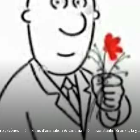
rts, Scènes
Films d'animation & Cinéma
Konstantin Bronzit, la g