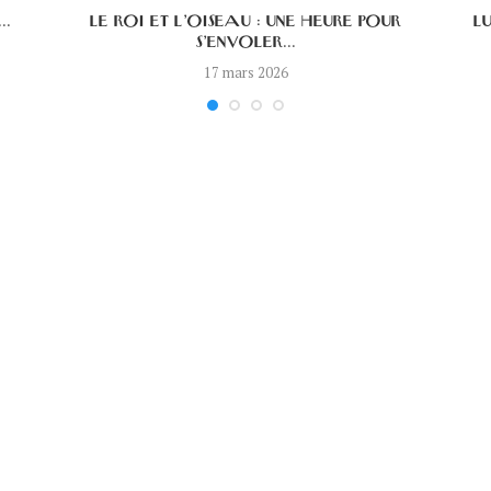
..
LE ROI ET L’OISEAU : UNE HEURE POUR
L
S’ENVOLER...
17 mars 2026