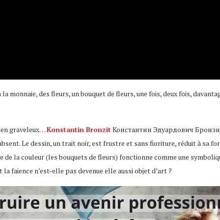
 la monnaie, des fleurs, un bouquet de fleurs, une fois, deux fois, davanta
 rien graveleux…
Konstantin Bronzit
Константин Эдуардович Бронзит , je
bsent. Le dessin, un trait noir, est frustre et sans fioriture, réduit à sa
ge de la couleur (les bouquets de fleurs) fonctionne comme une symbolique
et la faience n’est-elle pas devenue elle aussi objet d’art ?