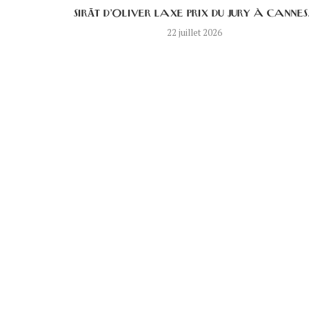
S UN...
SIRĀT D’OLIVER LAXE PRIX DU JURY À CANNES.
22 juillet 2026