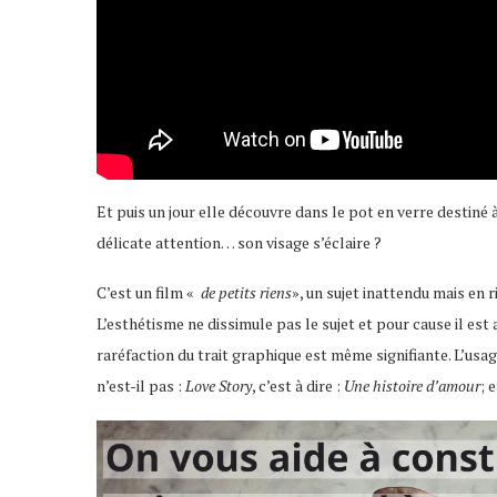
Et puis un jour elle découvre dans le pot en verre destiné à
délicate attention… son visage s’éclaire ?
C’est un film «
de petits riens
», un sujet inattendu mais en
L’esthétisme ne dissimule pas le sujet et pour cause il est a
raréfaction du trait graphique est même signifiante. L’usa
n’est-il pas :
Love Story
, c’est à dire :
Une histoire d’amour
; 