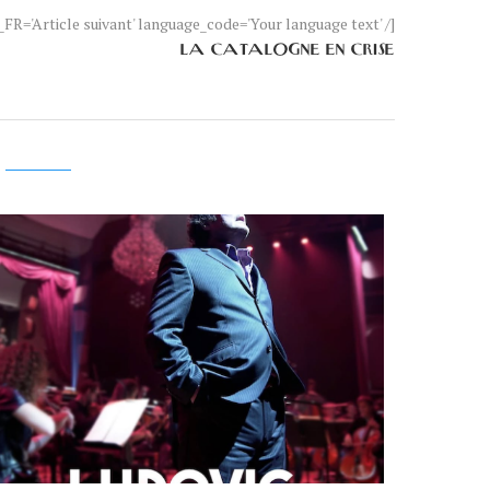
FR='Article suivant' language_code='Your language text' /]
LA CATALOGNE EN CRISE