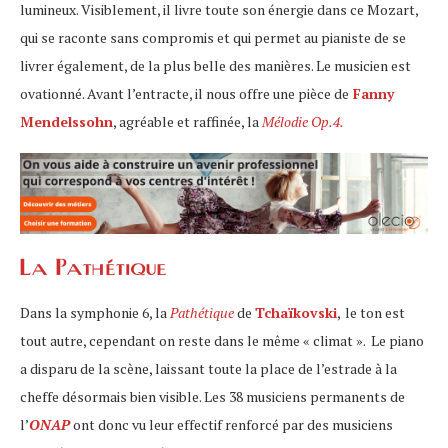
lumineux. Visiblement, il livre toute son énergie dans ce Mozart,
qui se raconte sans compromis et qui permet au pianiste de se
livrer également, de la plus belle des manières. Le musicien est
ovationné. Avant l’entracte, il nous offre une pièce de
Fanny
Mendelssohn
, agréable et raffinée, la
Mélodie Op.4.
La Pathétique
Dans la symphonie 6, la
Pathétique
de
Tchaïkovski
,
le ton est
tout autre, cependant on reste dans le même « climat ». Le piano
a disparu de la scène, laissant toute la place de l’estrade à la
cheffe désormais bien visible. Les 38 musiciens permanents de
l’
ONAP
ont donc vu leur effectif renforcé par des musiciens