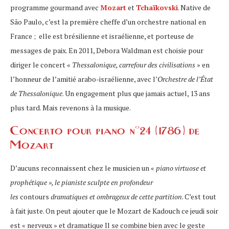
programme gourmand avec
Mozart
et
Tchaïkovski
. Native de
São Paulo, c’est la première cheffe d’un orchestre national en
France ; elle est brésilienne et israélienne, et porteuse de
messages de paix. En 2011, Debora Waldman est choisie pour
diriger le concert «
Thessalonique, carrefour des civilisations
» en
l’honneur de l’amitié arabo-israélienne, avec l’
Orchestre de l’État
de Thessalonique
. Un engagement plus que jamais actuel, 13 ans
plus tard. Mais revenons à la musique.
Concerto pour piano n°24 (1786) de
Mozart
D’aucuns reconnaissent chez le musicien un «
piano virtuose et
prophétique », le pianiste sculpte en profondeur
les
contours
dramatiques et ombrageux de cette partition
. C’est tout
à fait juste. On peut ajouter que le Mozart de Kadouch ce jeudi soir
est « nerveux » et dramatique Il se combine bien avec le geste