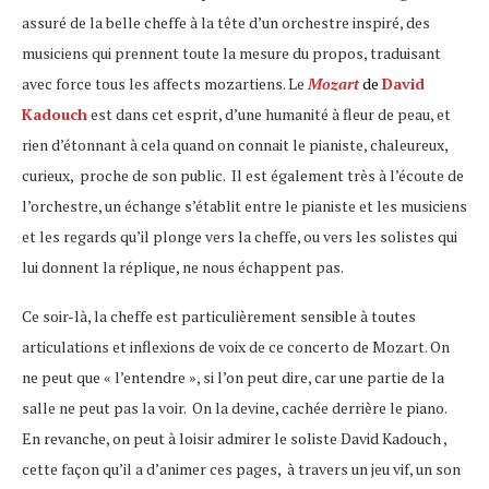
assuré de la belle cheffe à la tête d’un orchestre inspiré, des
musiciens qui prennent toute la mesure du propos, traduisant
avec force tous les affects mozartiens. Le
Mozart
de
David
Kadouch
est dans cet esprit, d’une humanité à fleur de peau, et
rien d’étonnant à cela quand on connait le pianiste, chaleureux,
curieux, proche de son public. Il est également très à l’écoute de
l’orchestre, un échange s’établit entre le pianiste et les musiciens
et les regards qu’il plonge vers la cheffe, ou vers les solistes qui
lui donnent la réplique, ne nous échappent pas.
Ce soir-là, la cheffe est particulièrement sensible à toutes
articulations et inflexions de voix de ce concerto de Mozart. On
ne peut que « l’entendre », si l’on peut dire, car une partie de la
salle ne peut pas la voir. On la devine, cachée derrière le piano.
En revanche, on peut à loisir admirer le soliste David Kadouch ,
cette façon qu’il a d’animer ces pages, à travers un jeu vif, un son