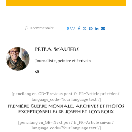
0 commentaire
0
PÉTRA WAUTERS
Journaliste, peintre et écrivain
[pencilang en_GB='Previous post' fr_FR='Article précédent'
language_code='Your language text' /]
PREMIÈRE GUERRE MONDIALE, ARCHIVES ET PHOTOS
EXCEPTIONNELLES DE JOSEPH ET LOYS ROUX
[pencilang en_GB='Next post' fr_FR='Article suivant'
language_code='Your language text' /]