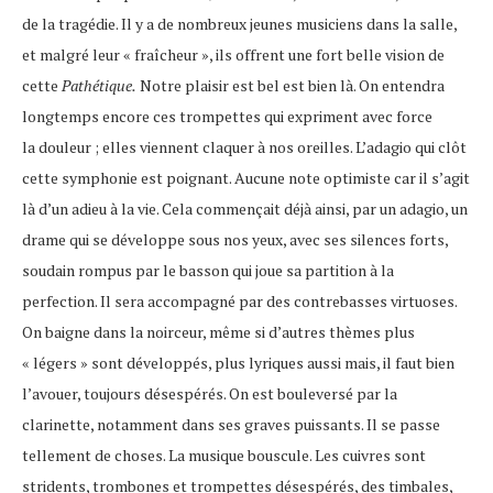
de la tragédie. Il y a de nombreux jeunes musiciens dans la salle,
et malgré leur « fraîcheur », ils offrent une fort belle vision de
cette
Pathétique.
Notre plaisir est bel est bien là. On entendra
longtemps encore ces trompettes qui expriment avec force
la douleur ; elles viennent claquer à nos oreilles. L’adagio qui clôt
cette symphonie est poignant. Aucune note optimiste car il s’agit
là d’un adieu à la vie. Cela commençait déjà ainsi, par un adagio, un
drame qui se développe sous nos yeux, avec ses silences forts,
soudain rompus par le basson qui joue sa partition à la
perfection. Il sera accompagné par des contrebasses virtuoses.
On baigne dans la noirceur, même si d’autres thèmes plus
« légers » sont développés, plus lyriques aussi mais, il faut bien
l’avouer, toujours désespérés. On est bouleversé par la
clarinette, notamment dans ses graves puissants. Il se passe
tellement de choses. La musique bouscule. Les cuivres sont
stridents, trombones et trompettes désespérés, des timbales,