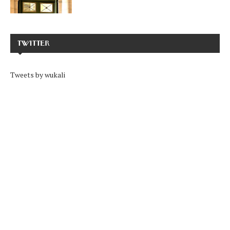
TWITTER
Tweets by wukali