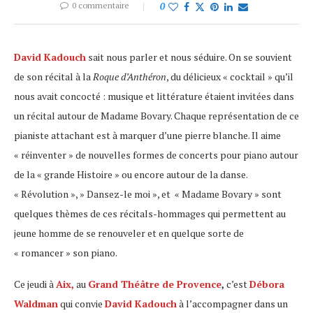
0 commentaire
0
David Kadouch
sait nous parler et nous séduire. On se souvient
de son récital à la
Roque d’Anthéron
, du délicieux « cocktail » qu’il
nous avait concocté : musique et littérature étaient invitées dans
un récital autour de Madame Bovary. Chaque représentation de ce
pianiste attachant est à marquer d’une pierre blanche. Il aime
« réinventer » de nouvelles formes de concerts pour piano autour
de la « grande Histoire » ou encore autour de la danse.
« Révolution », » Dansez-le moi », et « Madame Bovary » sont
quelques thèmes de ces récitals-hommages qui permettent au
jeune homme de se renouveler et en quelque sorte de
« romancer » son piano.
Ce jeudi à
Aix,
au
Grand Théâtre de Provence
,
c’est
Débora
Waldman
qui convie
David Kadouch
à l’accompagner dans un