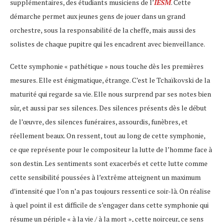
supplémentaires, des étudiants musiciens de l’
IESM
. Cette
démarche permet aux jeunes gens de jouer dans un grand
orchestre, sous la responsabilité de la cheffe, mais aussi des
solistes de chaque pupitre qui les encadrent avec bienveillance.
Cette symphonie « pathétique » nous touche dès les premières
mesures. Elle est énigmatique, étrange. C’est le Tchaïkovski de la
maturité qui regarde sa vie. Elle nous surprend par ses notes bien
sûr, et aussi par ses silences. Des silences présents dès le début
de l’œuvre, des silences funéraires, assourdis, funèbres, et
réellement beaux. On ressent, tout au long de cette symphonie,
ce que représente pour le compositeur la lutte de l’homme face à
son destin. Les sentiments sont exacerbés et cette lutte comme
cette sensibilité poussées à l’extrême atteignent un maximum
d’intensité que l’on n’a pas toujours ressenti ce soir-là. On réalise
à quel point il est difficile de s’engager dans cette symphonie qui
résume un périple « à la vie / à la mort », cette noirceur, ce sens