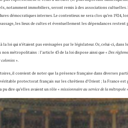
riels, notamment immobiliers, seront remis à des associations cultuelles. 
ures démocratiques internes. Le contentieux ne sera clos qu’en 1924, lo
passage, les lieux de cultes et éventuellement les dépendances restent p
 loi qui n’étaient pas envisagées par le législateur. Or, celui-ci, dans le
s non métropolitains : l’article 43 de la loi dispose ainsi que «
Des règleme
x colonies
».
ritoires, il convient de noter que la présence française dans diverses p
véritable protectorat français sur les chrétiens d’Orient ; la France est 
 pu dire qu’elles avaient un rôle «
missionnaire au service de la métropole