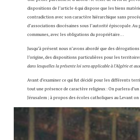
dispositions de l’article 4 qui dispose que les biens maté
contradiction avec son caractère hiérarchique sans procéd
d’associations diocésaines sous l’autorité épiscopale. Au 
communes, avec les obligations du propriétaire…
Jusqu’à présent nous n’avons abordé que des dérogations à la
l’origine, des dispositions particulières pour les territoire
dans lesquelles la présente loi sera applicable à l’Algérie et au
Avant d’examiner ce qui fut décidé pour les différents ter
tout une présence de caractère religieux : On parlera d’un 
Jérusalem ; à propos des écoles catholiques au Levant on a