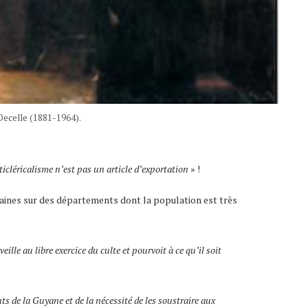
-Decelle (1881-1964).
ticléricalisme n’est pas un article d’exportation
» !
itaines sur des départements dont la population est très
eille au libre exercice du culte et pourvoit à ce qu’il soit
ts de la Guyane et de la nécessité de les soustraire aux