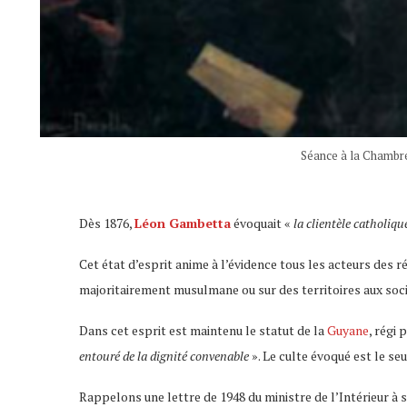
Séance à la Chambre 
Dès 1876,
Léon Gambetta
évoquait «
la clientèle catholiq
Cet état d’esprit anime à l’évidence tous les acteurs des
majoritairement musulmane ou sur des territoires aux soc
Dans cet esprit est maintenu le statut de la
Guyane
, régi 
entouré de la dignité convenable
». Le culte évoqué est le seu
Rappelons une lettre de 1948 du ministre de l’Intérieur à 