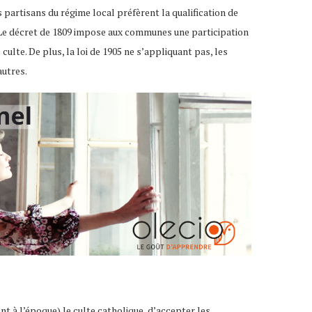
s partisans du régime local préfèrent la qualification de
. Le décret de 1809 impose aux communes une participation
ulte. De plus, la loi de 1905 ne s’appliquant pas, les
autres.
t à l’époque) le culte catholique, d’accepter les