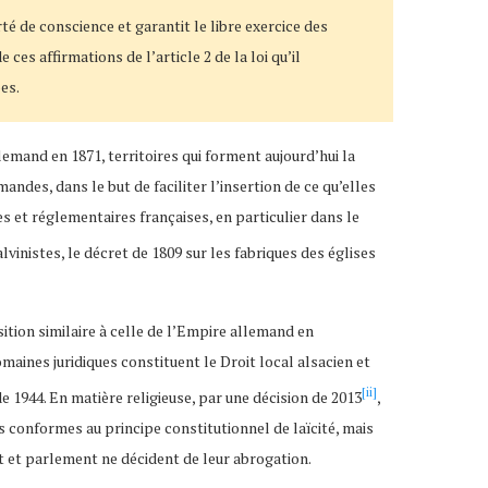
té de conscience et garantit le libre exercice des
ces affirmations de l’article 2 de la loi qu’il
es.
lemand en 1871, territoires qui forment aujourd’hui la
andes, dans le but de faciliter l’insertion de ce qu’elles
s et réglementaires françaises, en particulier dans le
lvinistes, le décret de 1809 sur les fabriques des églises
tion similaire à celle de l’Empire allemand en
maines juridiques constituent le Droit local alsacien et
[ii]
e 1944. En matière religieuse, par une décision de 2013
,
s conformes au principe constitutionnel de laïcité, mais
nt et parlement ne décident de leur abrogation.