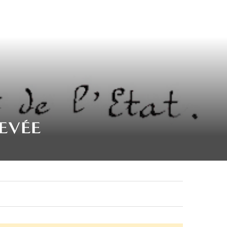
HEVÉE