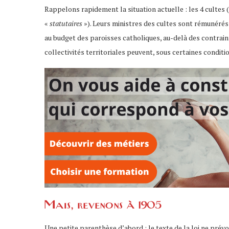
Rappelons rapidement la situation actuelle : les 4 cultes (c
«
statutaires
»). Leurs ministres des cultes sont rémunérés
au budget des paroisses catholiques, au-delà des contrainte
collectivités territoriales peuvent, sous certaines condit
Mais, revenons à 1905
Une petite parenthèse d’abord : le texte de la loi ne prév