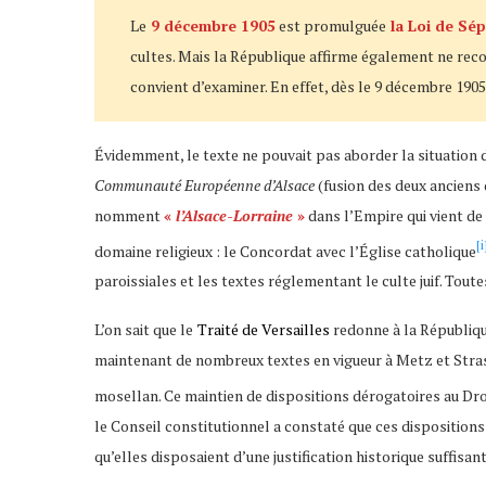
Le
9 décembre 1905
est promulguée
la Loi de Sép
cultes. Mais la République affirme également ne reconna
convient d’examiner. En effet, dès le 9 décembre 1905
Évidemment, le texte ne pouvait pas aborder la situation d
Communauté Européenne d’Alsace
(fusion des deux anciens
nomment
«
l’Alsace-Lorraine
»
dans l’Empire qui vient de 
[i
domaine religieux : le Concordat avec l’Église catholique
paroissiales et les textes réglementant le culte juif. Tout
L’on sait que le
Traité de Versailles
redonne à la Républiqu
maintenant de nombreux textes en vigueur à Metz et Strasbo
mosellan. Ce maintien de dispositions dérogatoires au Droi
le Conseil constitutionnel a constaté que ces dispositions
qu’elles disposaient d’une justification historique suffis