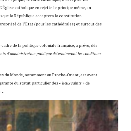
L’Église catholique en rejette le principe même, en
rsque la République acceptera la constitution
ropriété de l’État (pour les cathédrales) et surtout des
 cadre de la politique coloniale française, a prévu, dès
nts d’administration publique détermineront les conditions
arties du Monde, notamment au Proche-Orient, est avant
garante du statut particulier des «
lieux saints
» de
»…