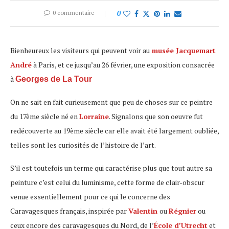
0 commentaire
0
Bienheureux les visiteurs qui peuvent voir au
musée Jacquemart
André
à Paris, et ce jusqu’au 26 février, une exposition consacrée
à
Georges de La Tour
On ne sait en fait curieusement que peu de choses sur ce peintre
du 17ème siècle né en
Lorraine
. Signalons que son oeuvre fut
redécouverte au 19ème siècle car elle avait été largement oubliée,
telles sont les curiosités de l’histoire de l’art.
S’il est toutefois un terme qui caractérise plus que tout autre sa
peinture c’est celui du luminisme, cette forme de clair-obscur
venue essentiellement pour ce qui le concerne des
Caravagesques français, inspirée par
Valentin
ou
Régnier
ou
ceux encore des caravagesques du Nord, de l’
École d’Utrecht
et