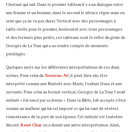
l’instant qui suit. Dans le premier tableau il y a un dialogue entre
une femme et un homme, dans le second le silence règne mais on
sent que ça ne va pas durer. Vertical avec des personnages à
taille réelle pour le premier, horizontal avec trois personnages
et des formats plus petits, ces tableaux sont le reflet du génie de
Georges de La Tour qui a su rendre compte de moments
privilégiés.
Quelques mots sur les différentes interprétations de ces deux
scènes. Pour celui du
Nouveau-Né
, il peut, bien sûr, être
interprété comme une Nativité avec Marie, l’enfant Jésus et une
servante. Pour celui au format vertical, Georges de La Tour l’avait
intitulé «
Job tancé par sa femme
». Dans la Bible, Job accepte s’être
soumis au malheur qui lui est imposé ce qui lui vaut de sévères
remontrance de la part de son épouse. Cet intitulé est toutefois
discuté.
René Char
en a donné une autre interprétation. Ainsi,