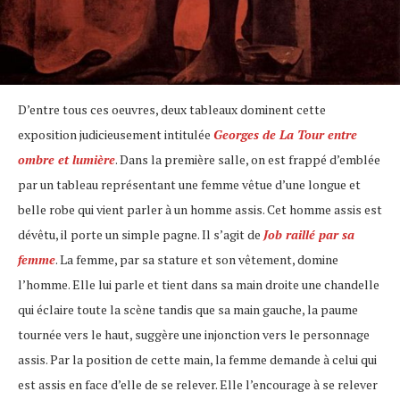
D’entre tous ces oeuvres, deux tableaux dominent cette
exposition judicieusement intitulée
Georges de La Tour entre
ombre et lumière
. Dans la première salle, on est frappé d’emblée
par un tableau représentant une femme vêtue d’une longue et
belle robe qui vient parler à un homme assis. Cet homme assis est
dévêtu, il porte un simple pagne. Il s’agit de
Job raillé par sa
femme
. La femme, par sa stature et son vêtement, domine
l’homme. Elle lui parle et tient dans sa main droite une chandelle
qui éclaire toute la scène tandis que sa main gauche, la paume
tournée vers le haut, suggère une injonction vers le personnage
assis. Par la position de cette main, la femme demande à celui qui
est assis en face d’elle de se relever. Elle l’encourage à se relever