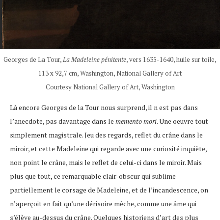
Georges de La Tour,
La Madeleine pénitente
, vers 1635-1640, huile sur toile,
113 x 92,7 cm, Washington, National Gallery of Art
Courtesy National Gallery of Art, Washington
Là encore Georges de la Tour nous surprend, il n est pas dans
l’anecdote, pas davantage dans le
memento mori
. Une oeuvre tout
simplement magistrale. Jeu des regards, reflet du crâne dans le
miroir, et cette Madeleine qui regarde avec une curiosité inquiète,
non point le crâne, mais le reflet de celui-ci dans le miroir. Mais
plus que tout, ce remarquable clair-obscur qui sublime
partiellement le corsage de Madeleine, et de l’incandescence, on
n’aperçoit en fait qu’une dérisoire mèche, comme une âme qui
s’élève au-dessus du crâne. Quelques historiens d’art des plus