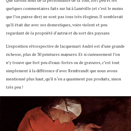
Que savons nous de la personnalité de la Tour, fort peu et les
quelques commentaires faits sur lui à Lunéville (et c’est le moins
que l’on puisse dire) ne sont pas tous très élogieux. Il semblerait
qu’il était dur avec ses domestiques, voire violent et peu
regardant de la propriété d’autrui et du sort des paysans
L’exposition rétrospective de Jacquemart André est d’une grande
richesse, plus de 30 peintures majeures. Et si curieusement l’on
n’y trouve que fort peu d’eaux-fortes ou de gravures, c’est tout
simplement à la différence d’avec Rembrandt que nous avons
mentionné plus haut, qu’il n ‘en a quasiment pas produits, sinon
très peu !