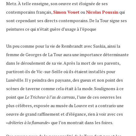
Metz. À telle enseigne, son oeuvre est éloignée de ses
contemporains français,
Simon Vouet
ou
Nicolas Poussin
qui
sont cependant ses directs contemporains. De la Tour signe ses
peintures ce qui n’était guère d’usage à l’époque
Un peu comme pour la vie de Rembrandt avec Saskia, ainsi la
femme de Georges de La Tour aura une importance déterminante
dans le déroulement de sa vie. Après la mort de ses parents,
partiront-ils de Vic-sur-Seille où ils étaient installés pour
Lunéville. Il y peindra des paysans, des gueux et non point des
scènes de taverne comme cela était à la mode. Soulignons à ce
point que
Le Tricheur à l’as de carreau
, l’une de ces oeuvres les
plus célèbres, exposée au musée du Louvre est a contrario une
oeuvre de grand raffinement et d’élégance, rien à voir avec ces
«
drôleries à la flamande
» que l’on montrait dans les foires.