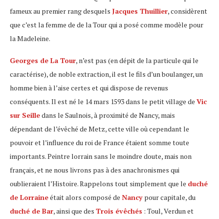
fameux au premier rang desquels
Jacques Thuillier
, considèrent
que c’est la femme de de la Tour qui a posé comme modèle pour
la Madeleine.
Georges de La Tour
, n’est pas (en dépit de la particule qui le
caractérise), de noble extraction, il est le fils d’un boulanger, un
homme bien à l’aise certes et qui dispose de revenus
conséquents. Il est né le 14 mars 1593 dans le petit village de
Vic
sur Seille
dans le Saulnois, à proximité de Nancy, mais
dépendant de l’évêché de Metz, cette ville où cependant le
pouvoir et l’influence du roi de France étaient somme toute
importants. Peintre lorrain sans le moindre doute, mais non
français, et ne nous livrons pas à des anachronismes qui
oublieraient l’Histoire. Rappelons tout simplement que le
duché
de Lorraine
était alors composé de
Nancy
pour capitale, du
duché de Bar
, ainsi que des
Trois évêchés
: Toul, Verdun et