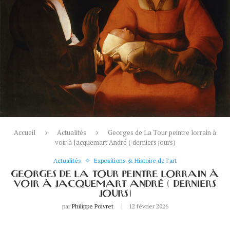
Accueil
Actualités
Georges de La Tour peintre lorrain à
voir à Jacquemart André ( derniers jours)
Actualités
Expositions & Histoire de l'art
GEORGES DE LA TOUR PEINTRE LORRAIN À
VOIR À JACQUEMART ANDRÉ ( DERNIERS
JOURS)
par
Philippe Poivret
12 février 2026