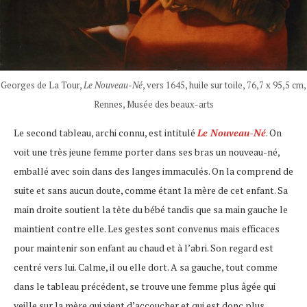
Georges de La Tour,
Le Nouveau-Né
, vers 1645, huile sur toile, 76,7 x 95,5 cm,
Rennes, Musée des beaux-arts
Le second tableau, archi connu, est intitulé
Le Nouveau-Né
. On
voit une très jeune femme porter dans ses bras un nouveau-né,
emballé avec soin dans des langes immaculés. On la comprend de
suite et sans aucun doute, comme étant la mère de cet enfant. Sa
main droite soutient la tête du bébé tandis que sa main gauche le
maintient contre elle. Les gestes sont convenus mais efficaces
pour maintenir son enfant au chaud et à l’abri. Son regard est
centré vers lui. Calme, il ou elle dort. A sa gauche, tout comme
dans le tableau précédent, se trouve une femme plus âgée qui
veille sur la mère qui vient d’accoucher et qui est donc plus