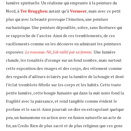
lumière spirituelle. Un réalisme qui emprunte à la peinture du
Nord, à
Ter Brugghen
autant qu’à
Vermeer
, mais avec ce petit
plus qui avec la beauté provoque l’émotion, une peinture
eucharistique. Une peinture dépouillée, sobre, sans fioritures qui
se rapproche de l’ascèse. Ainsi de ces tremblements, de ces
vacillements comme on les découvre en admirant les peintures
exposées:
Le nouveau-Né
,
Job raillé par sa femme.
Une lumière
chaude, les tonalités d’orange sur un fond sombre, mais surtout
cette exposition des visages et des corps, des vêtement comme
des regards d’ailleurs éclairés par la lumière de la bougie et dont
l’éclat tremblote fébrile sur les corps et les habits. Cette toute
petite lumière, cette bougie fumante qui dans la nuit noire fond la
fragilité avec la puissance, et rend tangible comme évident le
profane et le sacré. Ainsi pourrait on dire en extrapolant quelque
peu, un humanisme en action avec en fusion naturelle un acte de
foi, un Credo. Rien de plus sacré et de plus religieux que ces gens