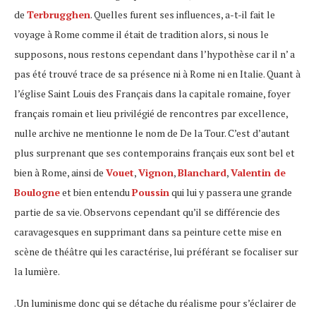
de
Terbrugghen
. Quelles furent ses influences, a-t-il fait le
voyage à Rome comme il était de tradition alors, si nous le
supposons, nous restons cependant dans l’hypothèse car il n’ a
pas été trouvé trace de sa présence ni à Rome ni en Italie. Quant à
l’église Saint Louis des Français dans la capitale romaine, foyer
français romain et lieu privilégié de rencontres par excellence,
nulle archive ne mentionne le nom de De la Tour. C’est d’autant
plus surprenant que ses contemporains français eux sont bel et
bien à Rome, ainsi de
Vouet
,
Vignon
,
Blanchard
,
Valentin de
Boulogne
et bien entendu
Poussin
qui lui y passera une grande
partie de sa vie. Observons cependant qu’il se différencie des
caravagesques en supprimant dans sa peinture cette mise en
scène de théâtre qui les caractérise, lui préférant se focaliser sur
la lumière.
.Un luminisme donc qui se détache du réalisme pour s’éclairer de