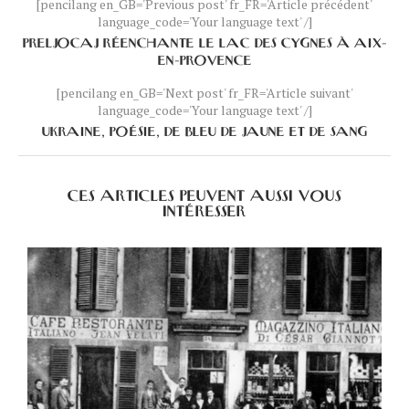
[pencilang en_GB='Previous post' fr_FR='Article précédent'
language_code='Your language text' /]
PRELJOCAJ RÉENCHANTE LE LAC DES CYGNES À AIX-
EN-PROVENCE
[pencilang en_GB='Next post' fr_FR='Article suivant'
language_code='Your language text' /]
UKRAINE, POÉSIE, DE BLEU DE JAUNE ET DE SANG
CES ARTICLES PEUVENT AUSSI VOUS
INTÉRESSER