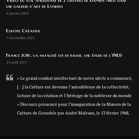
Vidéo du vol ahurissant de 2 oeuvres de Damien Hirst dans
une galerie d’art de Londres
6 janvier 2014
Europe Créative
7 novembre 2013
France 2016, la natalité est en baisse, une étude de l’INED
23 août 2017
« Le grand combat intellectuel de notre siècle a commencé,
[…] la Culture est devenue l’autodéfense de la collectivité,
la base de la création et l’héritage de la noblesse du monde
» Discours prononcé pour l’inauguration de la Maison de la
Culture de Grenoble par André Malraux, le 13 février 1968.