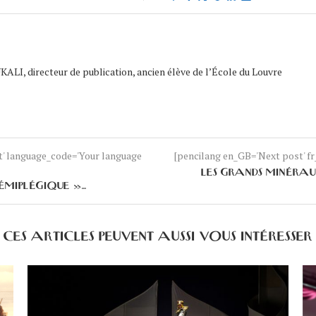
ALI, directeur de publication, ancien élève de l’École du Louvre
nt' language_code='Your language
[pencilang en_GB='Next post' fr_
LES GRANDS MINÉRAU
HÉMIPLÉGIQUE »…
CES ARTICLES PEUVENT AUSSI VOUS INTÉRESSER