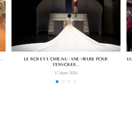
..
LE ROI ET L’OISEAU : UNE HEURE POUR
L
S’ENVOLER...
17 mars 2026