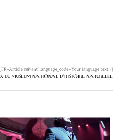
FR='Article suivant' language_code='Your language text' /]
X DU MUSEUM NATIONAL D’HISTOIRE NATURELLE