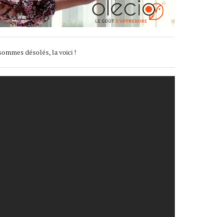
sommes désolés, la voici !