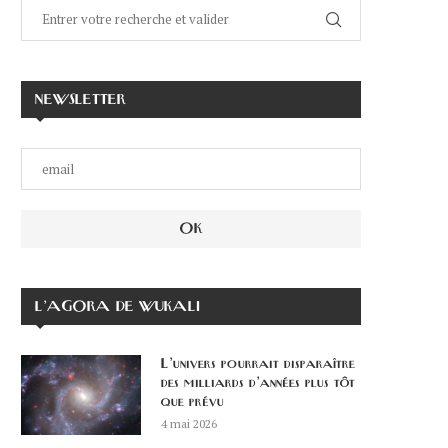
NEWSLETTER
L’AGORA DE WUKALI
L’univers pourrait disparaître
des milliards d’années plus tôt
que prévu
4 mai 2026