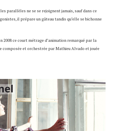
les parallèles ne se se rejoignent jamais, sauf dans ce
gonistes, il prépare un gâteau tandis qu’elle se bichonne
 en 2008 ce court métrage d’animation remarqué par la
que composée et orchestrée par Mathieu Alvado et jouée