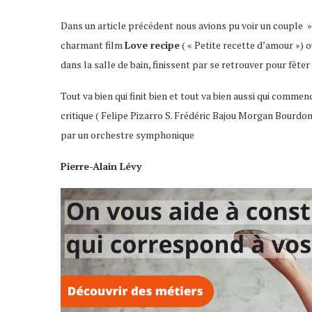
Dans un article précédent nous avions pu voir un couple » h
charmant film
Love recipe
( « Petite recette d’amour ») 
dans la salle de bain, finissent par se retrouver pour fêter 
Tout va bien qui finit bien et tout va bien aussi qui comme
critique ( Felipe Pizarro S. Frédéric Bajou Morgan Bourd
par un orchestre symphonique
Pierre-Alain Lévy