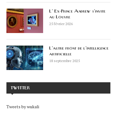
L’ Ex-Prince Andrew s’invite
au Louvre
25 février 2026
L’autre front de l’intelligence
artificielle
18 septembre 2025
TWITTER
Tweets by wukali