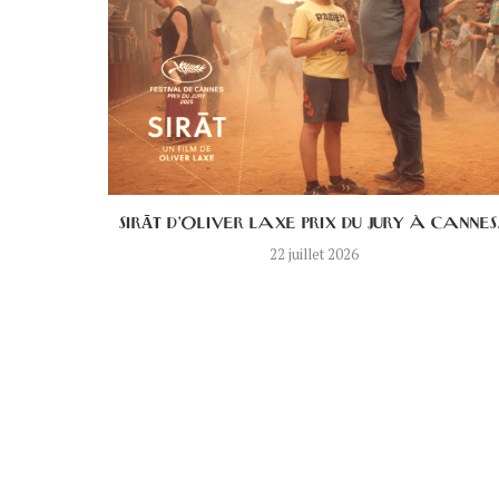
S UN...
SIRĀT D’OLIVER LAXE PRIX DU JURY À CANNES.
22 juillet 2026