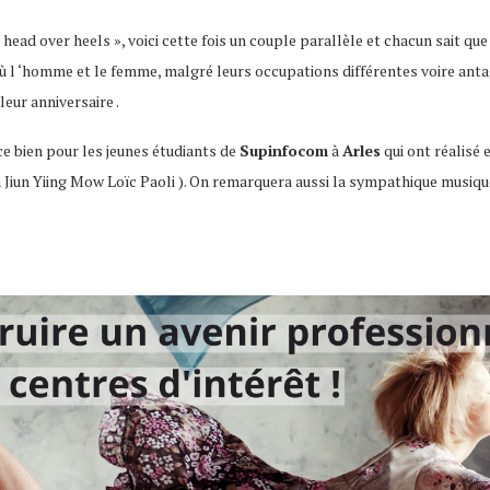
ead over heels », voici cette fois un couple parallèle et chacun sait que 
où l ‘homme et le femme, malgré leurs occupations différentes voire anta
leur anniversaire .
nce bien pour les jeunes étudiants de
Supinfocom
à
Arles
qui ont réalisé
on Jiun Yiing Mow Loïc Paoli ). On remarquera aussi la sympathique musi