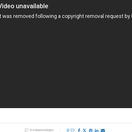
0 commentaire
0