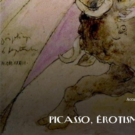
Accu
PICASSO, ÉROTI