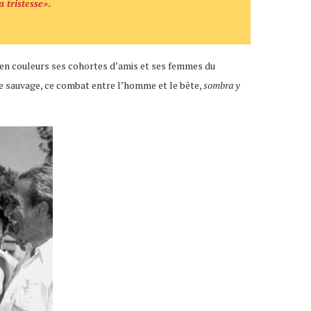
a tristesse»
.
ts en couleurs ses cohortes d’amis et ses femmes du
cle sauvage, ce combat entre l’homme et le bête,
sombra y