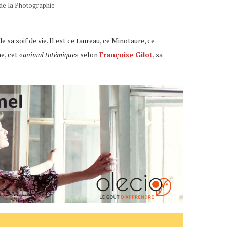
t de la Photographie
e sa soif de vie. Il est ce taureau, ce Minotaure, ce
e, cet «
animal totémique
» selon
Françoise Gilot
, sa