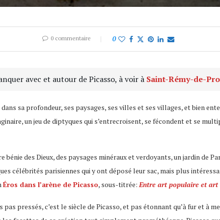
0 commentaire
0
manquer avec et autour de Picasso, à voir à
Saint-Rémy-de-Pr
dans sa profondeur, ses paysages, ses villes et ses villages, et bien ente
maginaire, un jeu de diptyques qui s’entrecroisent, se fécondent et se mul
erre bénie des Dieux, des paysages minéraux et verdoyants, un jardin de 
es célébrités parisiennes qui y ont déposé leur sac, mais plus intéressa
n
Éros dans l’arène de Picasso
, sous-titrée:
Entre art populaire et ar
 pas pressés, c’est le siècle de Picasso, et pas étonnant qu’à fur et à m