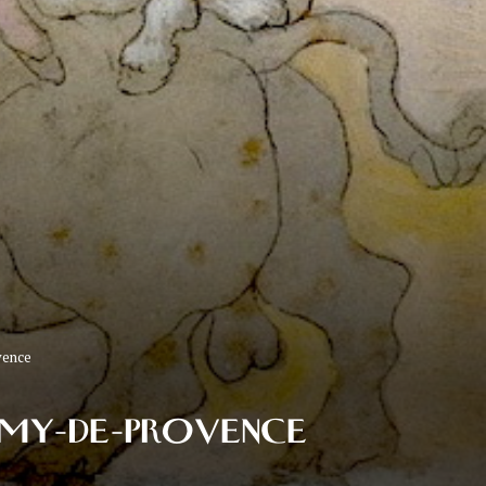
vence
ÉMY-DE-PROVENCE