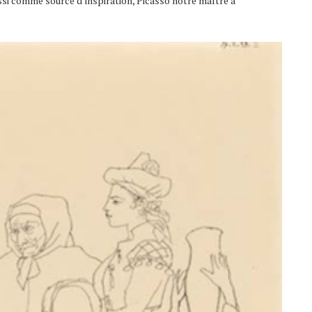
ssi comme source d’inspiration, Picasso notre maître à