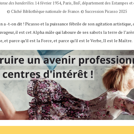
anse des banderilles
. 14 février 1954, Paris, BnF, département des Estampes e
© Cliché Bibliothèque nationale de France. © Succession Picasso 2025
a -t-on dit ! Picasso et la puissance fébrile de son agitation artistique, d
avageur, il est cet Alpha mâle qui laboure de ses sabots la terre de l’arèn
e, et parce qu’il est la Force, et parce qu’il est le Verbe, Il est le Maître.