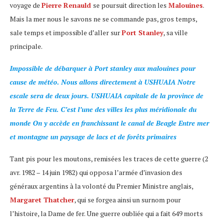
voyage de
Pierre Renauld
se poursuit direction les
Malouines
.
Mais la mer nous le savons ne se commande pas, gros temps,
sale temps et impossible d’aller sur
Port Stanley
, sa ville
principale.
Impossible de débarquer à Port stanley aux malouines pour
cause de météo. Nous allons directement à USHUAIA Notre
escale sera de deux jours. USHUAIA capitale de la province de
la Terre de Feu. C’est l’une des villes les plus méridionale du
monde On y accède en franchissant le canal de Beagle Entre mer
et montagne un paysage de lacs et de forêts primaires
Tant pis pour les moutons, remisées les traces de cette guerre (2
avr. 1982 – 14 juin 1982) qui opposa l’armée d’invasion des
généraux argentins à la volonté du Premier Ministre anglais,
Margaret Thatcher
, qui se forgea ainsi un surnom pour
l’histoire, la Dame de fer. Une guerre oubliée qui a fait 649 morts