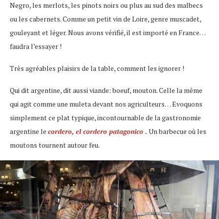
Negro, les merlots, les pinots noirs ou plus au sud des malbecs
ou les cabernets. Comme un petit vin de Loire, genre muscadet,
gouleyant et léger. Nous avons vérifié, il est importé en France…
faudra l’essayer !
Très agréables plaisirs de la table, comment les ignorer !
Qui dit argentine, dit aussi viande: boeuf, mouton. Celle la même
qui agit comme une muleta devant nos agriculteurs… Evoquons
simplement ce plat typique, incontournable de la gastronomie
argentine le
cordero, el cordero patagonico .
Un barbecue où les
moutons tournent autour feu.