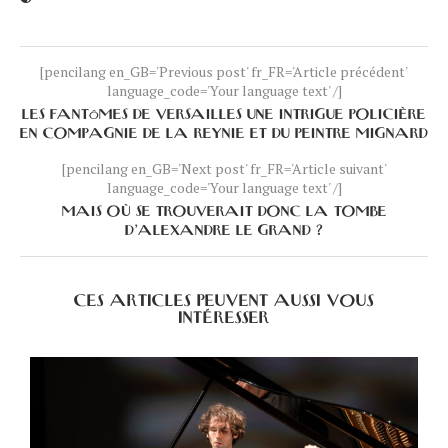
[pencilang en_GB='Previous post' fr_FR='Article précédent'
language_code='Your language text' /]
LES FANTÔMES DE VERSAILLES UNE INTRIGUE POLICIÈRE
EN COMPAGNIE DE LA REYNIE ET DU PEINTRE MIGNARD
[pencilang en_GB='Next post' fr_FR='Article suivant'
language_code='Your language text' /]
MAIS OÙ SE TROUVERAIT DONC LA TOMBE
D’ALEXANDRE LE GRAND ?
CES ARTICLES PEUVENT AUSSI VOUS
INTÉRESSER