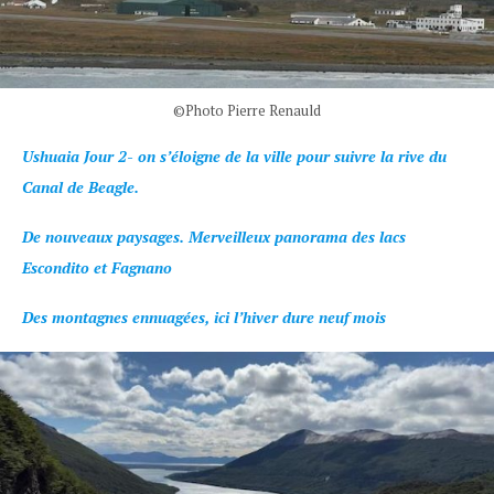
©Photo Pierre Renauld
Ushuaia Jour 2- on s’éloigne de la ville pour suivre la rive du
Canal de Beagle.
De nouveaux paysages. Merveilleux panorama des lacs
Escondito et Fagnano
Des montagnes ennuagées, ici l’hiver dure neuf mois