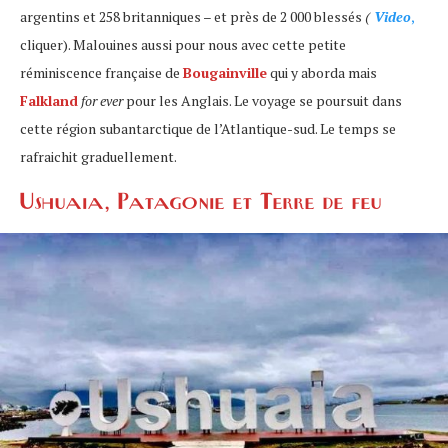
argentins et 258 britanniques – et près de 2 000 blessés
(
Video
,
cliquer). Malouines aussi pour nous avec cette petite
réminiscence française de
Bougainville
qui y aborda mais
Falkland
for ever
pour les Anglais. Le voyage se poursuit dans
cette région subantarctique de l’Atlantique-sud. Le temps se
rafraichit graduellement.
Ushuaia, Patagonie et Terre de feu