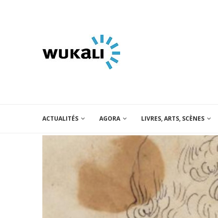
ACTUALITÉS
AGORA
LIVRES, ARTS, SCÈNES
 roman
 la poire