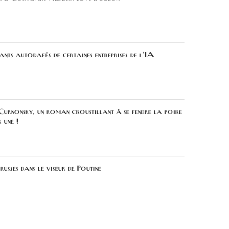
tants autodafés de certaines entreprises de l’IA
urnonsky, un roman croustillant à se fendre la poire
r une !
russes dans le viseur de Poutine