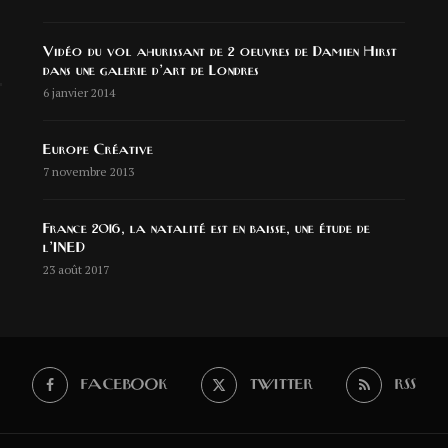
Vidéo du vol ahurissant de 2 oeuvres de Damien Hirst
dans une galerie d’art de Londres
6 janvier 2014
Europe Créative
7 novembre 2013
France 2016, la natalité est en baisse, une étude de
l’INED
23 août 2017
FACEBOOK
TWITTER
RSS