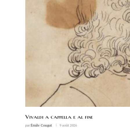
Vivaldi a cappella e al fine
par
Émile Cougut
9 août 2026