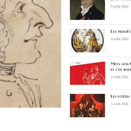
9 août 2026
Les inquié
4 août 2026
Mon ami C
et s’en jete
2 août 2026
Les poètes 
1 août 2026