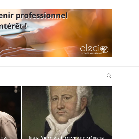
s la
Jean-Nicolas Corvisart médecin