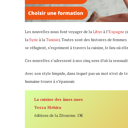
Les nouvelles nous font voyager de la
Libye
à l’
Espagne
(e
la
Syrie
à la
Tunisie
). Toutes sont des histoires de femmes 
se réfugient, s’expriment à travers la cuisine, le lieu où el
Ces nouvelles s’adressent à nos cinq sens d’où la sensual
Avec son style limpide, dans lequel pas un mot n’est de tro
humaine trouve à s’épanouir.
La cuisine des âmes nues
Yezza Mehira
éditions de la Zitourme. 13€