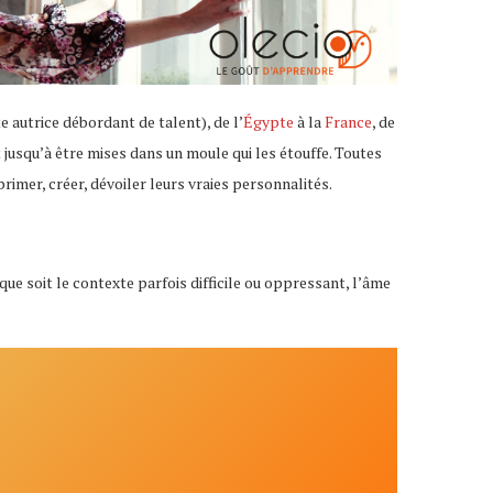
te autrice débordant de talent), de l’
Égypte
à la
France
, de
 jusqu’à être mises dans un moule qui les étouffe. Toutes
xprimer, créer, dévoiler leurs vraies personnalités.
que soit le contexte parfois difficile ou oppressant, l’âme