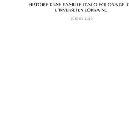
T DE...
HISTOIRE D’UNE FAMILLE ITALO-POLONAISE (
L’INVERSE) EN LORRAINE
10 mars 2026