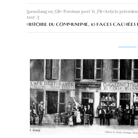
[pencilang en_GB='Previous post' fr_FR='Article précéde
text' /]
HISTOIRE DU COMMUNISME, 10 FACES CACHÉES