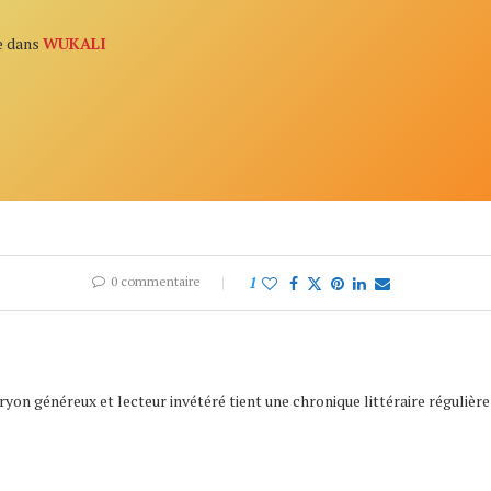
e dans
WUKALI
0 commentaire
1
ryon généreux et lecteur invétéré tient une chronique littéraire régulièr