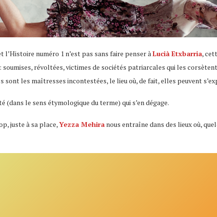
t l’Histoire numéro 1 n’est pas sans faire penser à
Lucià Etxbarria
, cet
: soumises, révoltées, victimes de sociétés patriarcales qui les corsètent
les sont les maîtresses incontestées, le lieu où, de fait, elles peuvent s’e
ité (dans le sens étymologique du terme) qui s’en dégage.
p, juste à sa place,
Yezza Mehira
nous entraîne dans des lieux où, quel