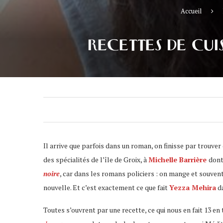
Accueil
RECETTES DE CU
Il arrive que parfois dans un roman, on finisse par trouver 
des spécialités de l’île de Groix, à
Michelle Barrière
dont
noire
, car dans les romans policiers : on mange et souvent t
nouvelle. Et c’est exactement ce que fait
Yezza Mehira
d
Toutes s’ouvrent par une recette, ce qui nous en fait 13 e