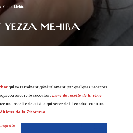
ec Yezza Mehira
EC YEZZA MEHIRA
cher
qui se terminent généralement par quelques recettes
oque, ou encore le succulent
Livre de recette de la série
uvé une recette de cuisine qui serve de fil conducteur à une
ditions de la Zitourme
.
anquette