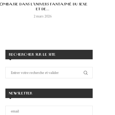
OMBASSE DANS L’UNIVERS FANTASMÉ DU SEXE
DE NOUVE
ET DE...
2 mars 2026
RECHERCHER SUR LE SITE
NEWSLETTER