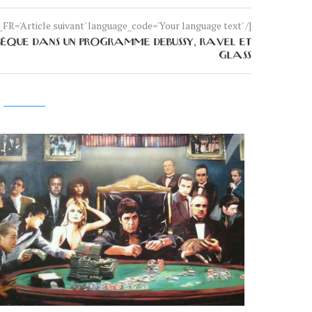
FR='Article suivant' language_code='Your language text' /]
ÈQUE DANS UN PROGRAMME DEBUSSY, RAVEL ET
GLASS