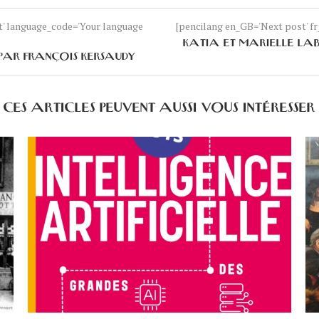
nt' language_code='Your language
[pencilang en_GB='Next post' fr_
KATIA ET MARIELLE LAB
 PAR FRANÇOIS KERSAUDY
CES ARTICLES PEUVENT AUSSI VOUS INTÉRESSER