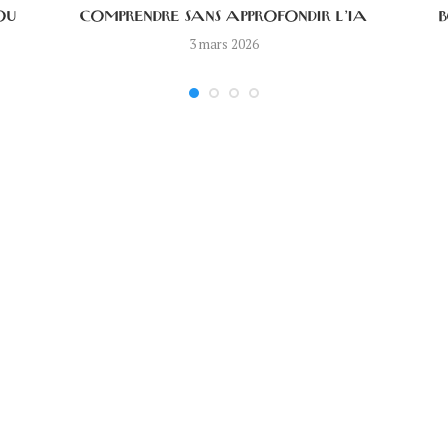
OU
COMPRENDRE SANS APPROFONDIR L’IA
B
3 mars 2026