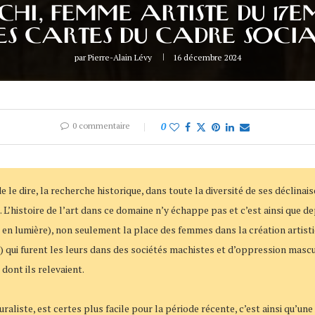
CHI, FEMME ARTISTE DU 17E
ES CARTES DU CADRE SOCI
par
Pierre-Alain Lévy
16 décembre 2024
0 commentaire
0
de le dire, la recherche historique, dans toute la diversité de ses déclin
L’histoire de l’art dans ce domaine n’y échappe pas et c’est ainsi que d
en lumière), non seulement la place des femmes dans la création artist
 qui furent les leurs dans des sociétés machistes et d’oppression mascul
 dont ils relevaient.
raliste, est certes plus facile pour la période récente, c’est ainsi qu’un