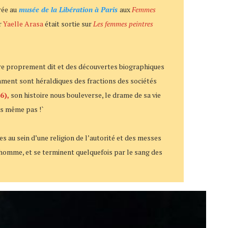
rée au
musée de la Libération à Paris
aux
Femmes
r
Yaelle Arasa
était sortie sur
Les femmes peintres
oire proprement dit et des découvertes biographiques
amment sont héraldiques des fractions des sociétés
6),
son histoire nous bouleverse, le drame de sa vie
ns même pas !`
s au sein d’une religion de l’autorité et des messes
l’homme, et se terminent quelquefois par le sang des