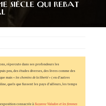
ME SIÈCLE QUI REBAT
AL
aisons, répercute dans ses profondeurs les
epuis peu, des études diverses, des livres comme des
ique mais «
les chemins de la liberté
» ( en d’autres
ine, quels que fussent les pays d’ailleurs, les temps
e exposition consacrée à
Suzanne Valadon et les femmes