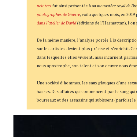
peintres
fut ainsi présentée à au
monastère royal de Br
photographes de Guerre
, voila quelques mois, en 2019
dans l’atelier de David
(éditions de l’Harmattan), l’on 
De la même manière, l’analyse portée à la descriptio
sur les artistes devient plus précise et s’enrichît.
dans lesquelles elles vivaient, mais incarnent parfois 
nous apostrophe, son talent et son oeuvre nous émeuven
Une société d’hommes, les eaux glauques d’une sexuali
basses. Des affaires qui commencent par le sang qui c
bourreaux et des assassins qui subissent (parfois) le