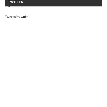
TWITTER
Tweets by wukali