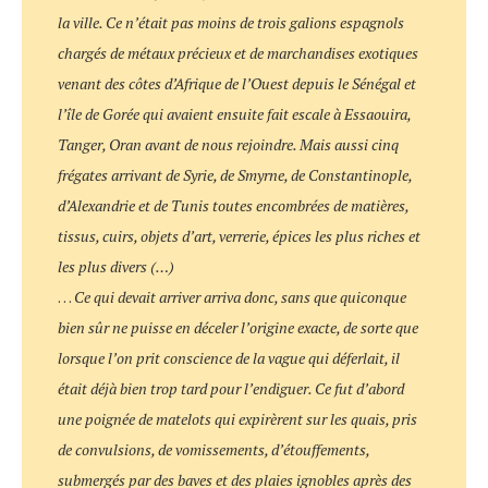
la ville. Ce n’était pas moins de trois galions espagnols
chargés de métaux précieux et de marchandises exotiques
venant des côtes d’Afrique de l’Ouest depuis le Sénégal et
l’île de Gorée qui avaient ensuite fait escale à Essaouira,
Tanger, Oran avant de nous rejoindre. Mais aussi cinq
frégates arrivant de Syrie, de Smyrne, de Constantinople,
d’Alexandrie et de Tunis toutes encombrées de matières,
tissus, cuirs, objets d’art, verrerie, épices les plus riches et
les plus divers (…)
…
Ce qui devait arriver arriva donc, sans que quiconque
bien sûr ne puisse en déceler l’origine exacte, de sorte que
lorsque l’on prit conscience de la vague qui déferlait, il
était déjà bien trop tard pour l’endiguer. Ce fut d’abord
une poignée de matelots qui expirèrent sur les quais, pris
de convulsions, de vomissements, d’étouffements,
submergés par des baves et des plaies ignobles après des