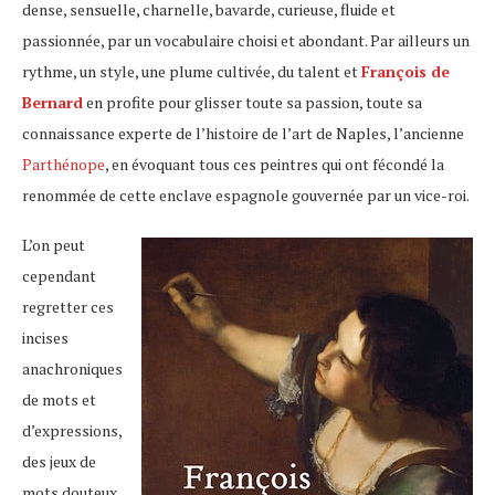
dense, sensuelle, charnelle, bavarde, curieuse, fluide et
passionnée, par un vocabulaire choisi et abondant. Par ailleurs un
rythme, un style, une plume cultivée, du talent et
François de
Bernard
en profite pour glisser toute sa passion, toute sa
connaissance experte de l’histoire de l’art de Naples, l’ancienne
Parthénope
, en évoquant tous ces peintres qui ont fécondé la
renommée de cette enclave espagnole gouvernée par un vice-roi.
L’on peut
cependant
regretter ces
incises
anachroniques
de mots et
d’expressions,
des jeux de
mots douteux