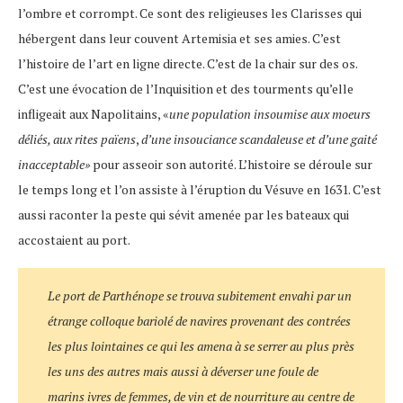
l’ombre et corrompt. Ce sont des religieuses les Clarisses qui
hébergent dans leur couvent Artemisia et ses amies. C’est
l’histoire de l’art en ligne directe. C’est de la chair sur des os.
C’est une évocation de l’Inquisition et des tourments qu’elle
infligeait aux Napolitains, «
une population insoumise aux moeurs
déliés, aux rites païens
,
d’une insouciance scandaleuse
et d’une gaité
inacceptable»
pour asseoir son autorité. L’histoire se déroule sur
le temps long et l’on assiste à l’éruption du Vésuve en 1631. C’est
aussi raconter la peste qui sévit amenée par les bateaux qui
accostaient au port.
Le port de Parthénope se trouva subitement envahi par un
étrange colloque bariolé de navires provenant des contrées
les plus lointaines ce qui les amena à se serrer au plus près
les uns des autres mais aussi à déverser une foule de
marins ivres de femmes, de vin et de nourriture au centre de