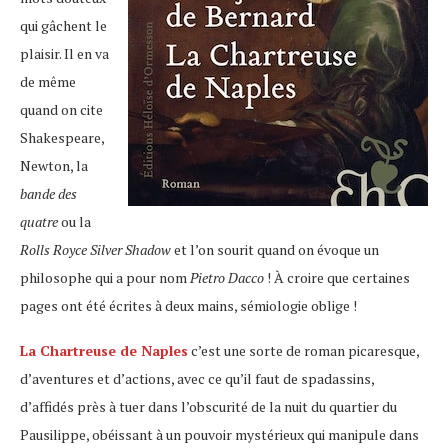
qui gâchent le
plaisir. Il en va
de même
quand on cite
Shakespeare,
Newton, la
bande des
quatre
ou la
Rolls Royce Silver Shadow
et l’on sourit quand on évoque un
philosophe qui a pour nom
Pietro Dacco
! À croire que certaines
pages ont été écrites à deux mains, sémiologie oblige !
La Chartreuse de Naples
c’est une sorte de roman picaresque,
d’aventures et d’actions, avec ce qu’il faut de spadassins,
d’affidés près à tuer dans l’obscurité de la nuit du quartier du
Pausilippe, obéissant à un pouvoir mystérieux qui manipule dans