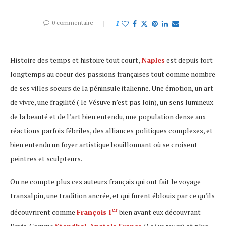
0 commentaire
1
Histoire des temps et histoire tout court,
Naples
est depuis fort
longtemps au coeur des passions françaises tout comme nombre
de ses villes soeurs de la péninsule italienne. Une émotion, un art
de vivre, une fragilité ( le Vésuve n’est pas loin), un sens lumineux
de la beauté et de l’art bien entendu, une population dense aux
réactions parfois fébriles, des alliances politiques complexes, et
bien entendu un foyer artistique bouillonnant où se croisent
peintres et sculpteurs.
On ne compte plus ces auteurs français qui ont fait le voyage
transalpin, une tradition ancrée, et qui furent éblouis par ce qu’ils
er
découvrirent comme
François I
bien avant eux découvrant