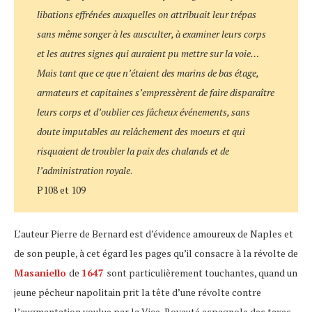
libations effrénées auxquelles on attribuait leur trépas
sans même songer à les ausculter, à examiner leurs corps
et les autres signes qui auraient pu mettre sur la voie…
Mais tant que ce que n’étaient des marins de bas étage,
armateurs et capitaines s’empressèrent de faire disparaître
leurs corps et d’oublier ces fâcheux événements, sans
doute imputables au relâchement des moeurs et qui
risquaient de troubler la paix des chalands et de
l’administration royale
.
P108 et 109
L’auteur Pierre de Bernard est d’évidence amoureux de Naples et
de son peuple, à cet égard les pages qu’il consacre à la révolte de
Masaniello
de
1647
sont particulièrement touchantes, quand un
jeune pêcheur napolitain prit la tête d’une révolte contre
l’augmentation voulue par la Vice-Royauté espagnole des taxes