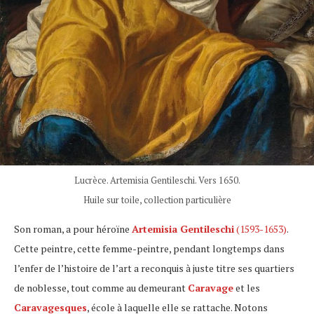
Lucrèce. Artemisia Gentileschi. Vers 1650.
Huile sur toile, collection particulière
Son roman, a pour héroïne
Artemisia Gentileschi
(1593-1653)
.
Cette peintre, cette femme-peintre, pendant longtemps dans
l’enfer de l’histoire de l’art a reconquis à juste titre ses quartiers
de noblesse, tout comme au demeurant
Caravage
et les
Caravagesques
, école à laquelle elle se rattache. Notons