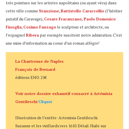
très pointues sur les artistes napolitains (ou ayant vécu) dans
cette ville comme
Stanzione
,
Battistello Caraccollio
(l’héritier
putatif du Caravage),
Cesare Fracanzano,
Paolo Domenico
Finoglia
,
Cosimo Fanzago
le sculpteur et architecte, ou
l’espagnol
Ribera
par exemple suscitent notre admiration. C’est
une mine d’information au coeur d’un roman allègre!
La Chartreuse de Naples
François de Bernard
éditions EHO. 21€
Voir notre dossier exhaustif consacré à Artémisia
Gentileschi
Cliquer
Illustration de l’entête: Artemisia Gentileschi.
Suzanne et les vieillards.vers 1610. Détail. Huile sur