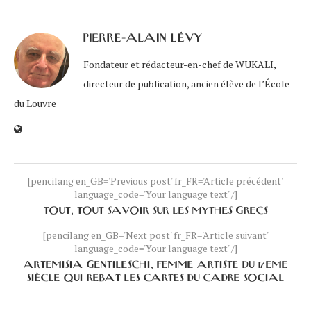
PIERRE-ALAIN LÉVY
Fondateur et rédacteur-en-chef de WUKALI,
directeur de publication, ancien élève de l’École
du Louvre
[pencilang en_GB='Previous post' fr_FR='Article précédent'
language_code='Your language text' /]
TOUT, TOUT SAVOIR SUR LES MYTHES GRECS
[pencilang en_GB='Next post' fr_FR='Article suivant'
language_code='Your language text' /]
ARTEMISIA GENTILESCHI, FEMME ARTISTE DU 17EME
SIÈCLE QUI REBAT LES CARTES DU CADRE SOCIAL