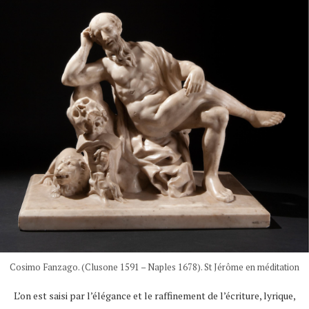
Cosimo Fanzago. (Clusone 1591 – Naples 1678). St Jérôme en méditation
L’on est saisi par l’élégance et le raffinement de l’écriture, lyrique,