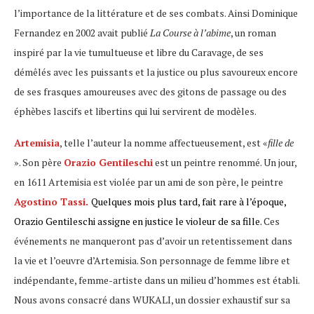
l’importance de la littérature et de ses combats. Ainsi Dominique
Fernandez en 2002 avait publié
La Course à l’abime
, un roman
inspiré par la vie tumultueuse et libre du Caravage, de ses
démêlés avec les puissants et la justice ou plus savoureux encore
de ses frasques amoureuses avec des gitons de passage ou des
éphèbes lascifs et libertins qui lui servirent de modèles.
Artemisia
, telle l’auteur la nomme affectueusement, est «
fille de
». Son père
Orazio Gentileschi
est un peintre renommé. Un jour,
en 1611 Artemisia est violée par un ami de son père, le peintre
Agostino Tassi.
Quelques mois plus tard, fait rare à l’époque,
Orazio Gentileschi assigne en justice le violeur de sa fille.
Ces
événements ne manqueront pas d’avoir un retentissement dans
la vie et l’oeuvre d’Artemisia. Son personnage de femme libre et
indépendante, femme-artiste dans un milieu d’hommes est établi.
Nous avons consacré dans WUKALI, un dossier exhaustif sur sa