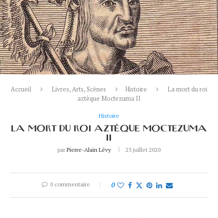
Accueil
Livres, Arts, Scènes
Histoire
La mort du roi
aztèque Moctezuma II
Histoire
LA MORT DU ROI AZTÈQUE MOCTEZUMA
II
par
Pierre-Alain Lévy
23 juillet 2020
0 commentaire
0