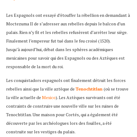
Les Espagnols ont essayé d’étouffer la rébellion en demandant à
Moctezuma II de s’adresser aux rebelles depuis le balcon d’un
palais. Rien n’y fit et les rebelles refusèrent d’arrêter leur siège.
Finalement l’empereur fut tué dans le feu croisé (1520).
Jusqu’à aujourd’hui, débat dans les sphères académiques
mexicaines pour savoir qui des Espagnols ou des Aztèques est
responsable de la mort du roi.
Les conquistadors espagnols ont finalement détruit les forces
rebelles ainsi que la ville aztèque de
Tenochtitlan
(où se trouve
la ville actuelle de
Mexico
). Les Aztèques survivants ont été
contraints de construire une nouvelle ville sur les ruines de
Tenochtitlan. Une maison pour Cortés, qui a également été
découverte par les archéologues lors des fouilles, a été
construite sur les vestiges du palais.