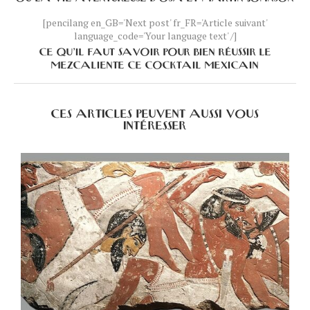
[pencilang en_GB='Next post' fr_FR='Article suivant'
language_code='Your language text' /]
CE QU’IL FAUT SAVOIR POUR BIEN RÉUSSIR LE
MEZCALIENTE CE COCKTAIL MEXICAIN
CES ARTICLES PEUVENT AUSSI VOUS
INTÉRESSER