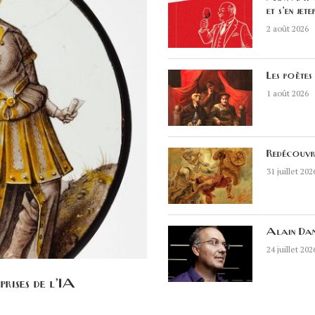
et s’en jete
2 août 2026
Les poètes 
1 août 2026
Redécouvr
31 juillet 202
Alain Dama
24 juillet 202
prises de l’IA