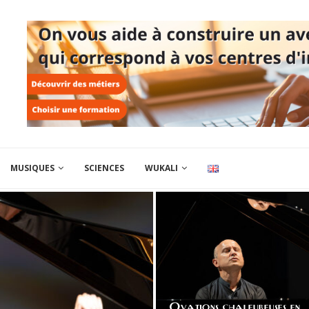
MUSIQUES
SCIENCES
WUKALI
Ovations chaleureuses en