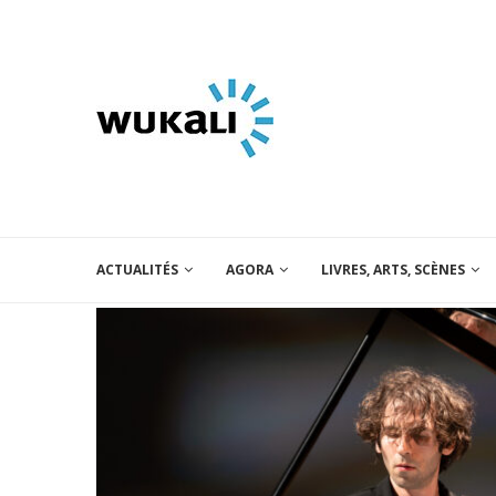
ACTUALITÉS
AGORA
LIVRES, ARTS, SCÈNES
viseur de