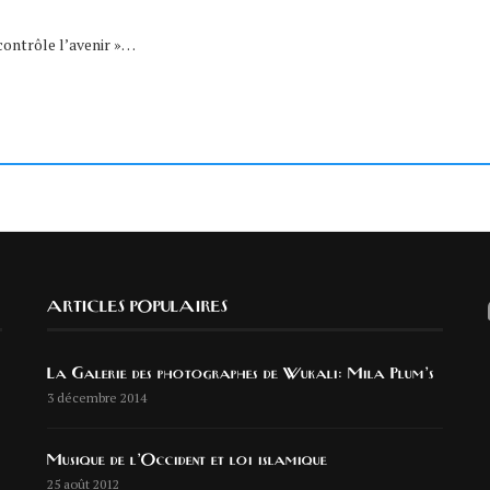
contrôle l’avenir »…
ARTICLES POPULAIRES
La Galerie des photographes de Wukali: Mila Plum’s
3 décembre 2014
Musique de l’Occident et loi islamique
25 août 2012