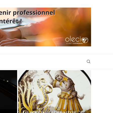
Les inquiétants autodafés de