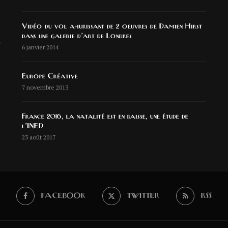
Vidéo du vol ahurissant de 2 oeuvres de Damien Hirst
dans une galerie d’art de Londres
6 janvier 2014
Europe Créative
7 novembre 2013
France 2016, la natalité est en baisse, une étude de
l’INED
23 août 2017
FACEBOOK
TWITTER
RSS