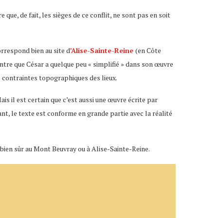
ue, de fait, les sièges de ce conflit, ne sont pas en soit
rrespond bien au site d
’Alise-Sainte-Reine
(en Côte
ontre que César a quelque peu « simplifié » dans son œuvre
s contraintes topographiques des lieux.
ais il est certain que c’est aussi une œuvre écrite par
t, le texte est conforme en grande partie avec la réalité
se bien sûr au Mont Beuvray ou à Alise-Sainte-Reine.