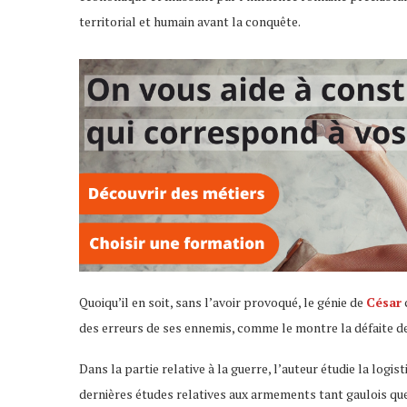
territorial et humain avant la conquête.
Quoiqu’il en soit, sans l’avoir provoqué, le génie de
César
des erreurs de ses ennemis, comme le montre la défaite d
Dans la partie relative à la guerre, l’auteur étudie la logis
dernières études relatives aux armements tant gaulois que