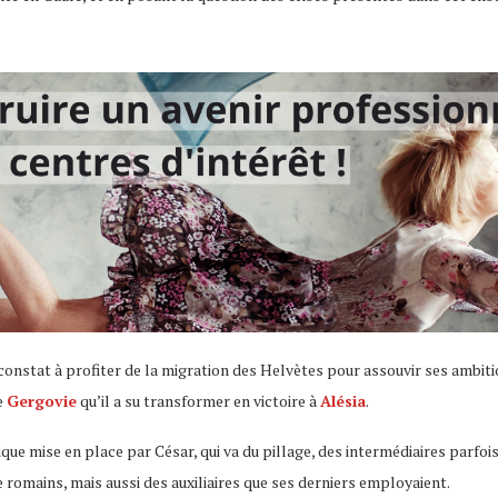
constat à profiter de la migration des Helvètes pour assouvir ses ambiti
e
Gergovie
qu’il a su transformer en victoire à
Alésia
.
tique mise en place par César, qui va du pillage, des intermédiaires parfois
 romains, mais aussi des auxiliaires que ses derniers employaient.