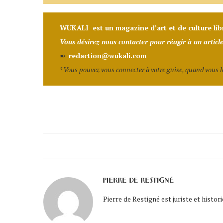
WUKALI
est un magazine d’art et de culture li
Vous désirez nous contacter pour réagir à un article
➽
redaction@wukali.com
*
Vous pouvez vous connecter à votre guise, quand vous le 
PIERRE DE RESTIGNÉ
Pierre de Restigné est juriste et histor