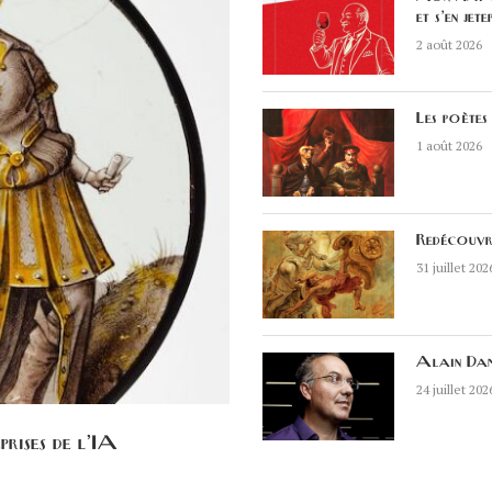
et s’en jete
2 août 2026
Les poètes 
1 août 2026
Redécouvr
31 juillet 202
Alain Dama
24 juillet 202
prises de l’IA