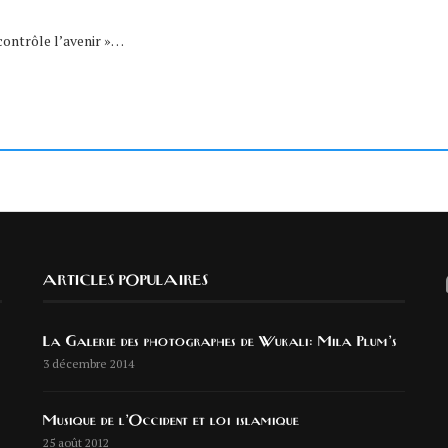
contrôle l’avenir »…
ARTICLES POPULAIRES
La Galerie des photographes de Wukali: Mila Plum’s
3 décembre 2014
Musique de l’Occident et loi islamique
25 août 2012