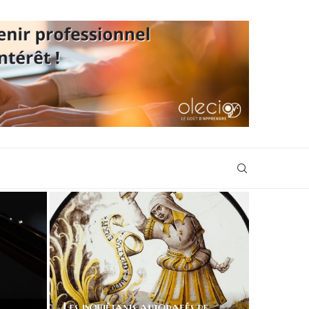
Les inquiétants autodafés de