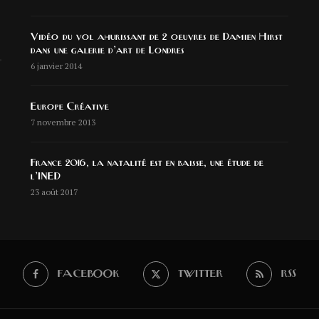
Vidéo du vol ahurissant de 2 oeuvres de Damien Hirst
dans une galerie d’art de Londres
6 janvier 2014
Europe Créative
7 novembre 2013
France 2016, la natalité est en baisse, une étude de
l’INED
23 août 2017
FACEBOOK
TWITTER
RSS