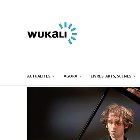
ACTUALITÉS
AGORA
LIVRES, ARTS, SCÈNES
viseur de