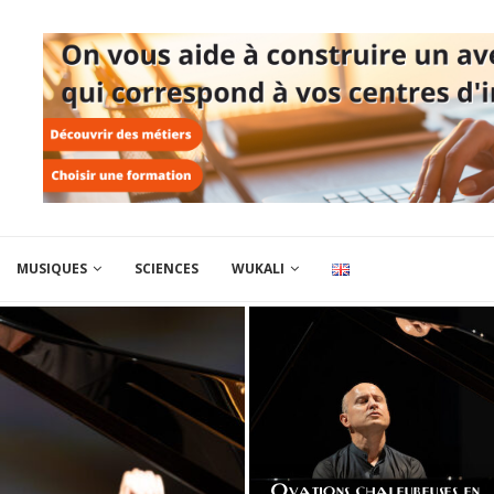
MUSIQUES
SCIENCES
WUKALI
Ovations chaleureuses en